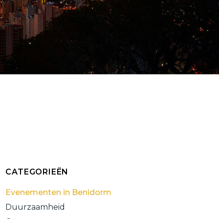
CATEGORIEËN
Evenementen in Benidorm
Duurzaamheid