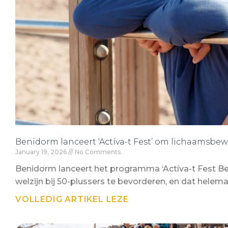
Benidorm lanceert ‘Actíva-t Fest’ om lichaamsbe
January 19, 2026
No Comments
Benidorm lanceert het programma ‘Actíva-t Fest 
welzijn bij 50-plussers te bevorderen, en dat helemaa
VOLLEDIG ARTIKEL LEZE