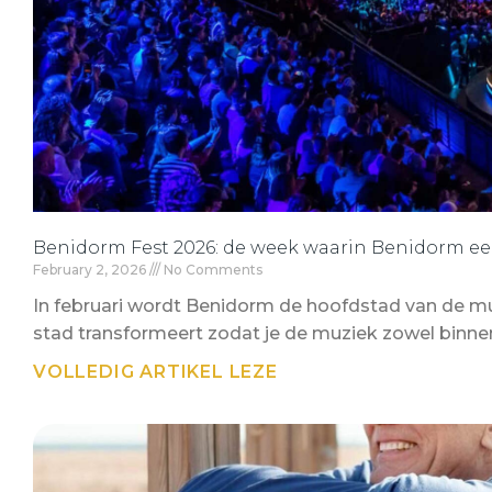
Benidorm Fest 2026: de week waarin Benidorm ee
February 2, 2026
No Comments
In februari wordt Benidorm de hoofdstad van de 
stad transformeert zodat je de muziek zowel binnen 
VOLLEDIG ARTIKEL LEZE