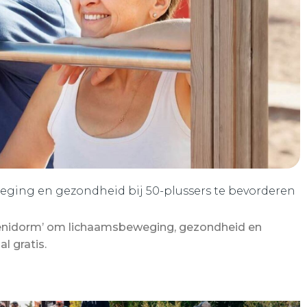
weging en gezondheid bij 50-plussers te bevorderen
Benidorm’ om lichaamsbeweging, gezondheid en
l gratis.