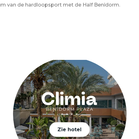
um van de hardloopsport met de Half Benidorm.
Zie hotel