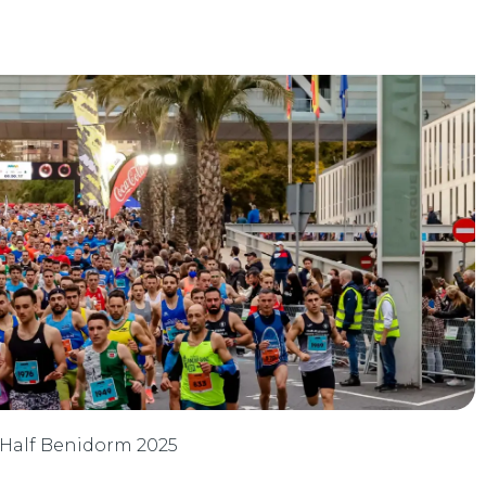
: Half Benidorm 2025