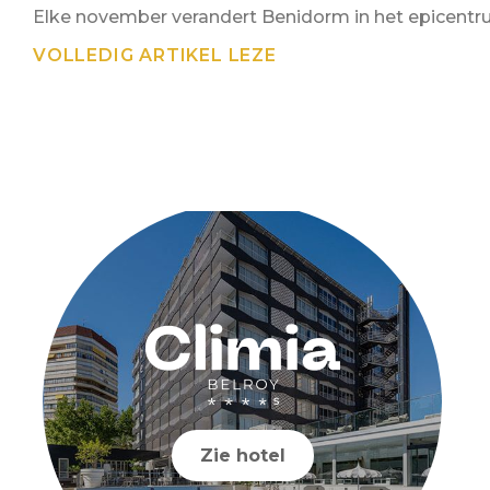
Elke november verandert Benidorm in het epicentr
VOLLEDIG ARTIKEL LEZE
Zie hotel