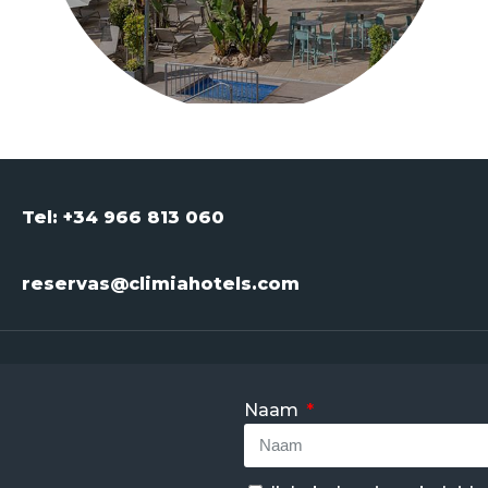
Tel: +34 966 813 060
reservas@climiahotels.com
Naam