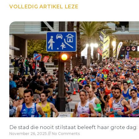
VOLLEDIG ARTIKEL LEZE
De stad die nooit stilstaat beleeft haar grote dag
November 26, 2025
No Comments