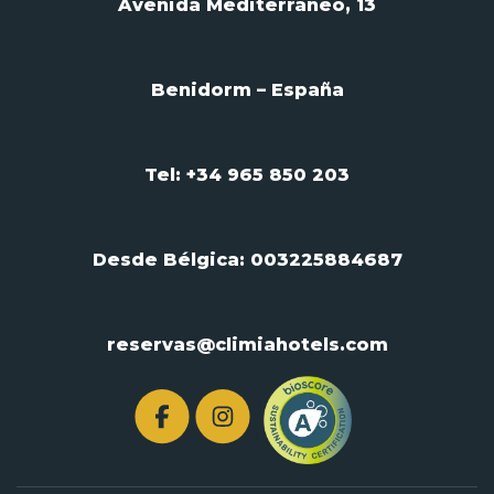
Avenida Mediterráneo, 13
Benidorm – España
Tel: +34 965 850 203
Desde Bélgica:
003225884687
reservas@climiahotels.com