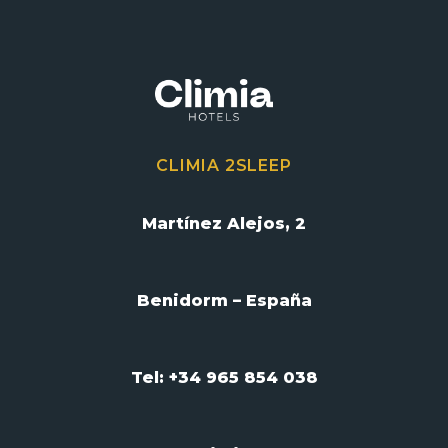
CLIMIA 2SLEEP
Martínez Alejos, 2
Benidorm – España
Tel: +34 965 854 038