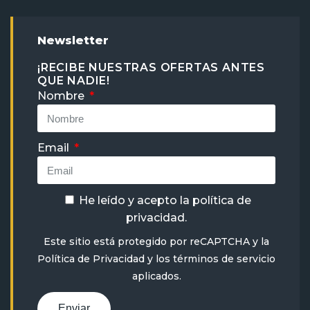
Newsletter
¡RECIBE NUESTRAS OFERTAS ANTES
QUE NADIE!
Nombre
Email
He leído y acepto la
política de
privacidad
.
Este sitio está protegido por reCAPTCHA y la
Política de Privacidad
y
los términos de servicio
aplicados.
Enviar