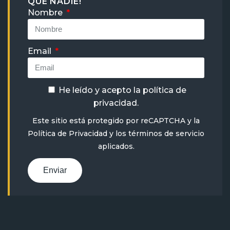
QUE NADIE!
Nombre
Email
He leído y acepto la
política de
privacidad
.
Este sitio está protegido por reCAPTCHA y la
Política de Privacidad
y
los términos de servicio
aplicados.
Enviar