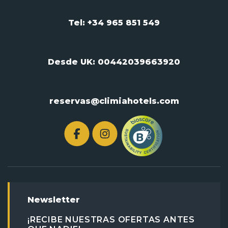
Tel: +34 965 851 549
Desde UK:
00442039663920
reservas@climiahotels.com
Newsletter
¡RECIBE NUESTRAS OFERTAS ANTES