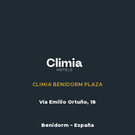
CLIMIA BENIDORM PLAZA
Vía Emilio Ortuño, 18
Benidorm – España