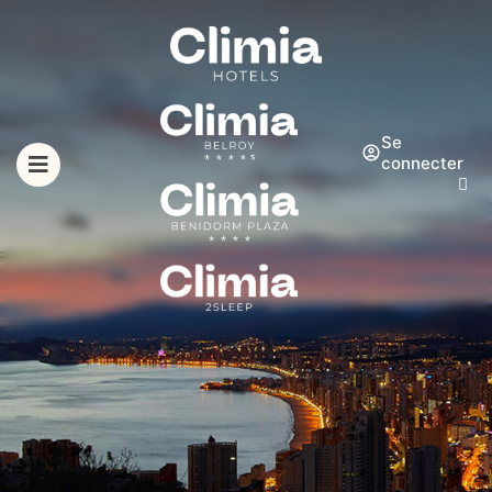
Se
connecter