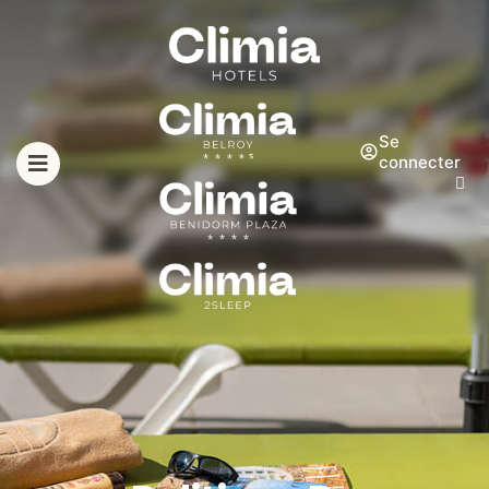
Se
connecter