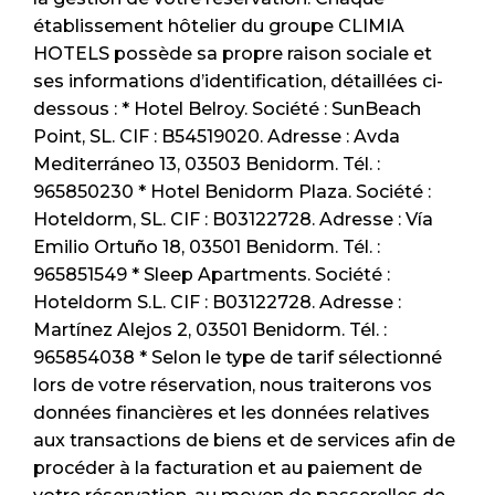
établissement hôtelier du groupe CLIMIA
HOTELS possède sa propre raison sociale et
ses informations d’identification, détaillées ci-
dessous : * Hotel Belroy. Société : SunBeach
Point, SL. CIF : B54519020. Adresse : Avda
Mediterráneo 13, 03503 Benidorm. Tél. :
965850230 * Hotel Benidorm Plaza. Société :
Hoteldorm, SL. CIF : B03122728. Adresse : Vía
Emilio Ortuño 18, 03501 Benidorm. Tél. :
965851549 * Sleep Apartments. Société :
Hoteldorm S.L. CIF : B03122728. Adresse :
Martínez Alejos 2, 03501 Benidorm. Tél. :
965854038 * Selon le type de tarif sélectionné
lors de votre réservation, nous traiterons vos
données financières et les données relatives
aux transactions de biens et de services afin de
procéder à la facturation et au paiement de