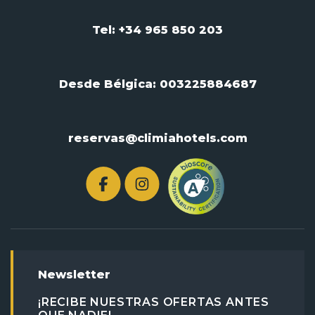
Tel: +34 965 850 203
Desde Bélgica:
003225884687
reservas@climiahotels.com
Newsletter
¡RECIBE NUESTRAS OFERTAS ANTES