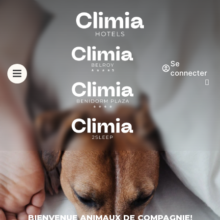
Se
connecter
BIENVENUE ANIMAUX DE COMPAGNIE!