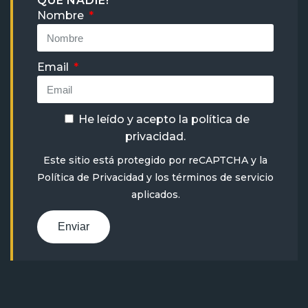
QUE NADIE!
Nombre
Email
He leído y acepto la
política de
privacidad
.
Este sitio está protegido por reCAPTCHA y la
Política de Privacidad
y
los términos de servicio
aplicados.
Enviar