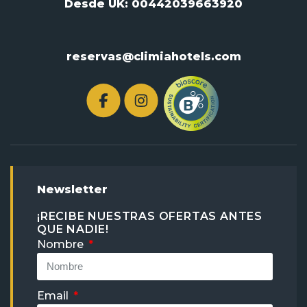
Desde UK:
00442039663920
reservas@climiahotels.com
Newsletter
¡RECIBE NUESTRAS OFERTAS ANTES
QUE NADIE!
Nombre
Email