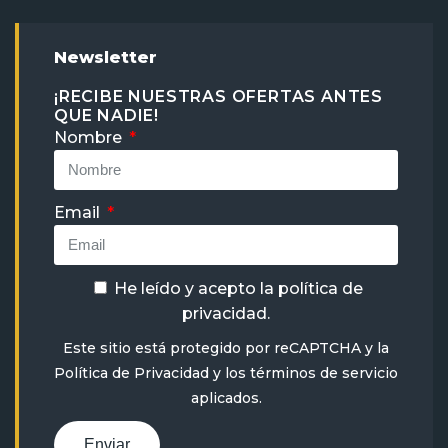
Newsletter
¡RECIBE NUESTRAS OFERTAS ANTES
QUE NADIE!
Nombre
Email
He leído y acepto la
política de
privacidad
.
Este sitio está protegido por reCAPTCHA y la
Política de Privacidad
y
los términos de servicio
aplicados.
Enviar