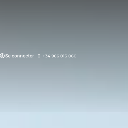
Se connecter
+34 966 813 060