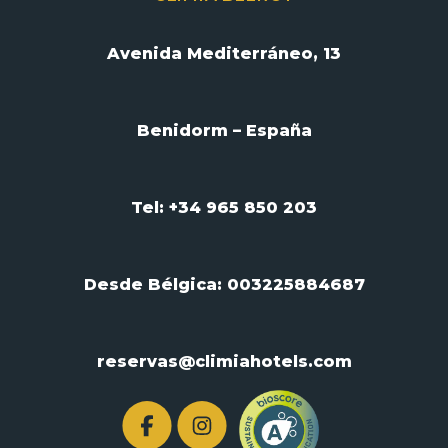
Avenida Mediterráneo, 13
Benidorm – España
Tel: +34 965 850 203
Desde Bélgica:
003225884687
reservas@climiahotels.com