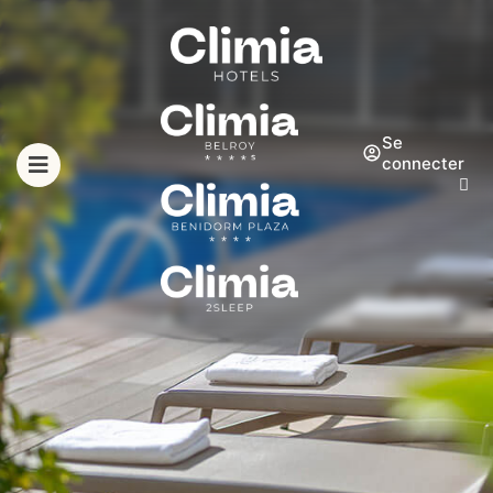
Se
connecter