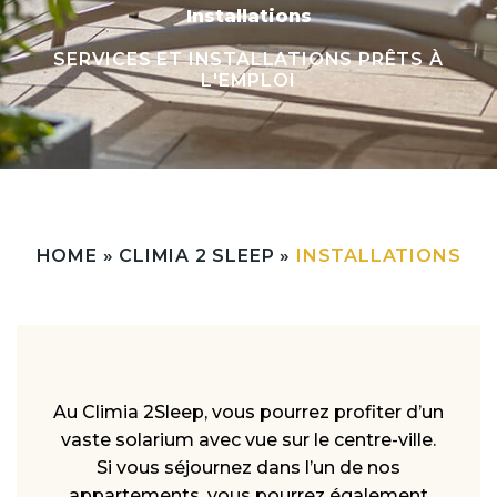
Installations
SERVICES ET INSTALLATIONS PRÊTS À
L'EMPLOI
HOME
»
CLIMIA 2 SLEEP
»
INSTALLATIONS
Au Climia 2Sleep, vous pourrez profiter d’un
vaste solarium avec vue sur le centre-ville.
Si vous séjournez dans l’un de nos
appartements, vous pourrez également