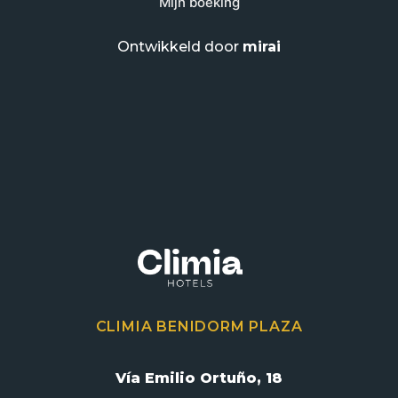
Mijn boeking
Ontwikkeld door
mirai
CLIMIA BENIDORM PLAZA
Vía Emilio Ortuño, 18