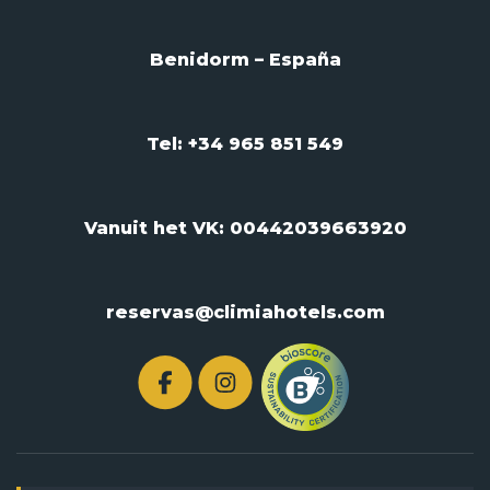
Benidorm – España
Tel: +34 965 851 549
Vanuit het VK:
00442039663920
reservas@climiahotels.com