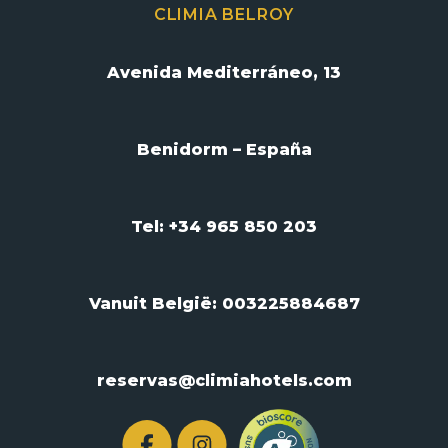
CLIMIA BELROY
Avenida Mediterráneo, 13
Benidorm – España
Tel: +34 965 850 203
Vanuit België:
003225884687
reservas@climiahotels.com