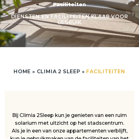
Faciliteiten
DIENSTEN EN FACILITEITEN KLAAR VOOR
GEBRUIK
HOME
»
CLIMIA 2 SLEEP
»
FACILITEITEN
Bij Climia 2Sleep kun je genieten van een ruim
solarium met uitzicht op het stadscentrum.
Als je in een van onze appartementen verblijft,
kun je gebruikmaken van de faciliteiten van het