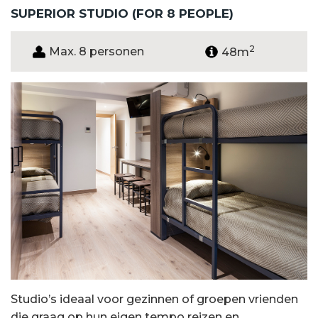
SUPERIOR STUDIO (FOR 8 PEOPLE)
2
Max. 8 personen
48m
Studio’s ideaal voor gezinnen of groepen vrienden
die graag op hun eigen tempo reizen en