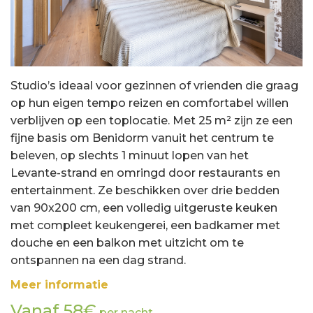
Studio’s ideaal voor gezinnen of vrienden die graag
op hun eigen tempo reizen en comfortabel willen
verblijven op een toplocatie. Met 25 m² zijn ze een
fijne basis om Benidorm vanuit het centrum te
beleven, op slechts 1 minuut lopen van het
Levante-strand en omringd door restaurants en
entertainment. Ze beschikken over drie bedden
van 90x200 cm, een volledig uitgeruste keuken
met compleet keukengerei, een badkamer met
douche en een balkon met uitzicht om te
ontspannen na een dag strand.
Meer informatie
Vanaf 58€
per nacht