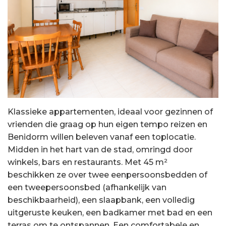
Klassieke appartementen, ideaal voor gezinnen of
vrienden die graag op hun eigen tempo reizen en
Benidorm willen beleven vanaf een toplocatie.
Midden in het hart van de stad, omringd door
winkels, bars en restaurants. Met 45 m²
beschikken ze over twee eenpersoonsbedden of
een tweepersoonsbed (afhankelijk van
beschikbaarheid), een slaapbank, een volledig
uitgeruste keuken, een badkamer met bad en een
terras om te ontspannen. Een comfortabele en