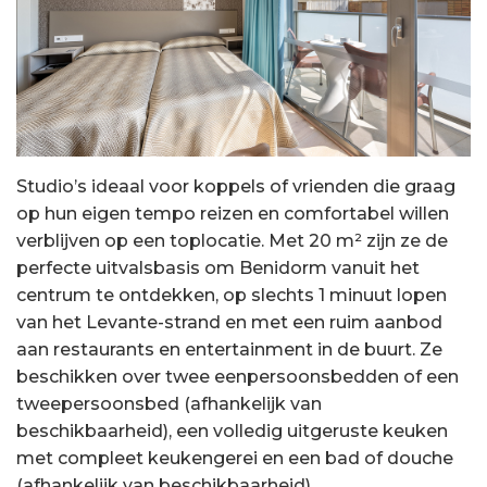
Studio’s ideaal voor koppels of vrienden die graag
op hun eigen tempo reizen en comfortabel willen
verblijven op een toplocatie. Met 20 m² zijn ze de
perfecte uitvalsbasis om Benidorm vanuit het
centrum te ontdekken, op slechts 1 minuut lopen
van het Levante-strand en met een ruim aanbod
aan restaurants en entertainment in de buurt. Ze
beschikken over twee eenpersoonsbedden of een
tweepersoonsbed (afhankelijk van
beschikbaarheid), een volledig uitgeruste keuken
met compleet keukengerei en een bad of douche
(afhankelijk van beschikbaarheid).