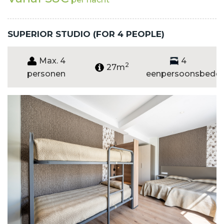
SUPERIOR STUDIO (FOR 4 PEOPLE)
Max. 4
4
2
27m
personen
eenpersoonsbedd