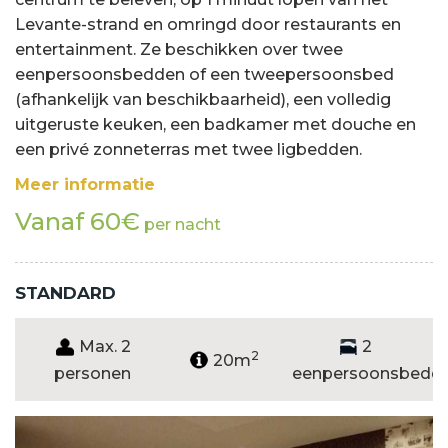
Levante-strand en omringd door restaurants en
entertainment. Ze beschikken over twee
eenpersoonsbedden of een tweepersoonsbed
(afhankelijk van beschikbaarheid), een volledig
uitgeruste keuken, een badkamer met douche en
een privé zonneterras met twee ligbedden.
Meer informatie
Vanaf 60€
per nacht
STANDARD
Max. 2
2
2
20m
personen
eenpersoonsbedd