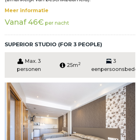
Meer informatie
Vanaf 46€
per nacht
SUPERIOR STUDIO (FOR 3 PEOPLE)
Max. 3
3
2
25m
personen
eenpersoonsbedd