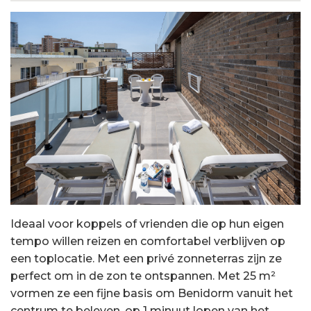
Ideaal voor koppels of vrienden die op hun eigen
tempo willen reizen en comfortabel verblijven op
een toplocatie. Met een privé zonneterras zijn ze
perfect om in de zon te ontspannen. Met 25 m²
vormen ze een fijne basis om Benidorm vanuit het
centrum te beleven, op 1 minuut lopen van het