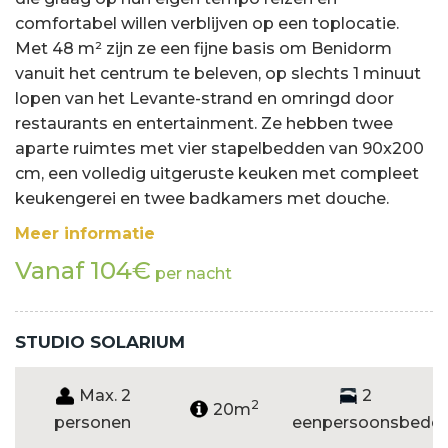
comfortabel willen verblijven op een toplocatie.
Met 48 m² zijn ze een fijne basis om Benidorm
vanuit het centrum te beleven, op slechts 1 minuut
lopen van het Levante-strand en omringd door
restaurants en entertainment. Ze hebben twee
aparte ruimtes met vier stapelbedden van 90x200
cm, een volledig uitgeruste keuken met compleet
keukengerei en twee badkamers met douche.
Meer informatie
Vanaf 104€
per nacht
STUDIO SOLARIUM
Max. 2
2
2
20m
personen
eenpersoonsbedd