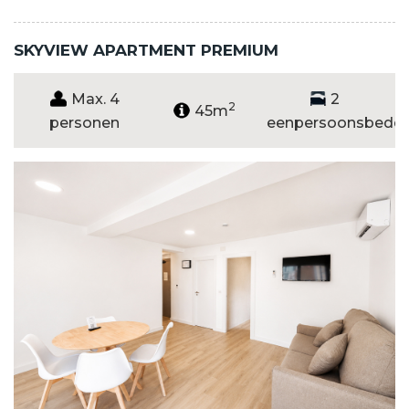
SKYVIEW APARTMENT PREMIUM
Max. 4
2
2
45m
personen
eenpersoonsbedd