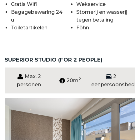
Gratis Wifi
Wekservice
Bagagebewaring 24
Stomerij en wasserij
u
tegen betaling
Toiletartikelen
Föhn
SUPERIOR STUDIO (FOR 2 PEOPLE)
Max. 2
2
2
20m
personen
eenpersoonsbedd