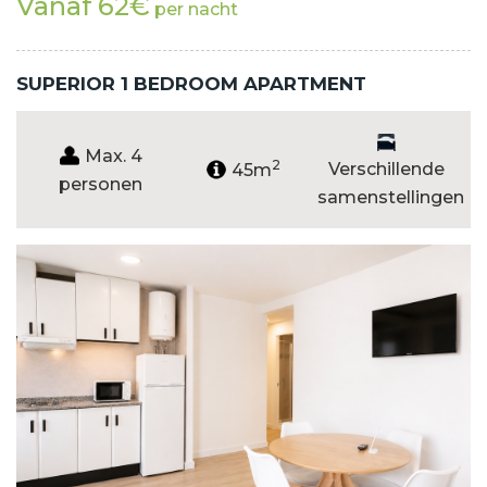
Vanaf 62€
per nacht
SUPERIOR 1 BEDROOM APARTMENT
Max. 4
2
Verschillende
45m
personen
samenstellingen