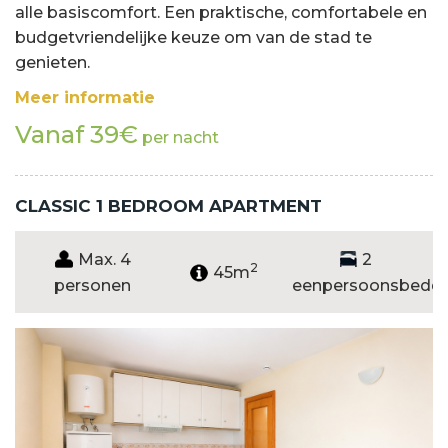
alle basiscomfort. Een praktische, comfortabele en
budgetvriendelijke keuze om van de stad te
genieten.
Meer informatie
Vanaf 39€
per nacht
CLASSIC 1 BEDROOM APARTMENT
Max. 4
2
2
45m
personen
eenpersoonsbedd