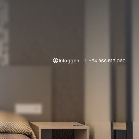
Inloggen
+34 966 813 060