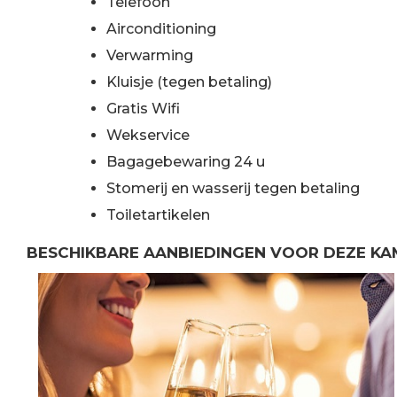
Telefoon
Airconditioning
Verwarming
Kluisje (tegen betaling)
Gratis Wifi
Wekservice
Bagagebewaring 24 u
Stomerij en wasserij tegen betaling
Toiletartikelen
BESCHIKBARE AANBIEDINGEN VOOR DEZE KA