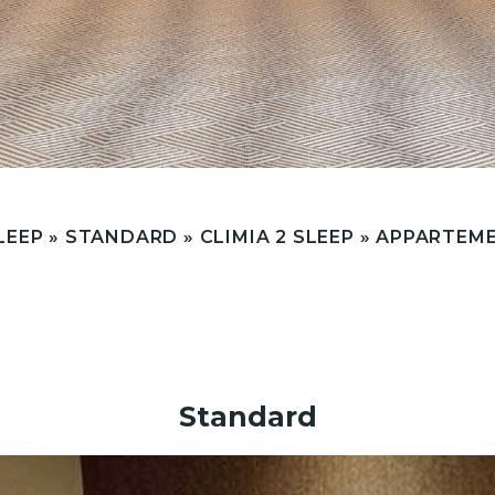
LEEP
»
STANDARD
»
CLIMIA 2 SLEEP
»
APPARTEM
Standard