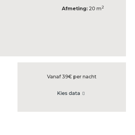
2
Afmeting:
20 m
Vanaf 39€
per nacht
Kies data