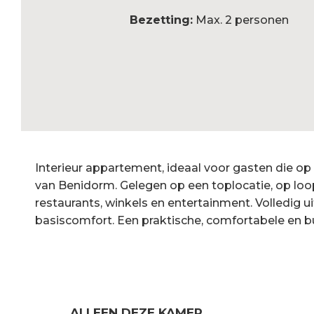
Bezetting:
Max. 2 personen
Interieur appartement, ideaal voor gasten die op 
van Benidorm. Gelegen op een toplocatie, op lo
restaurants, winkels en entertainment. Volledig 
basiscomfort. Een praktische, comfortabele en b
ALLEEN DEZE KAMER