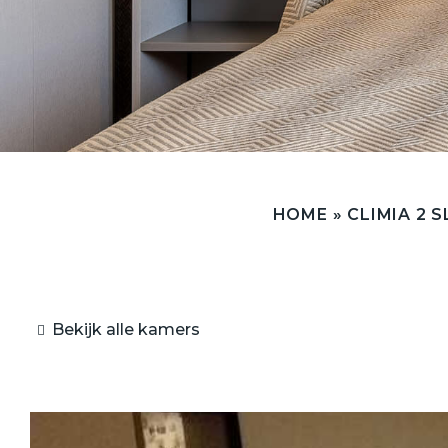
HOME
»
CLIMIA 2 S
Bekijk alle kamers