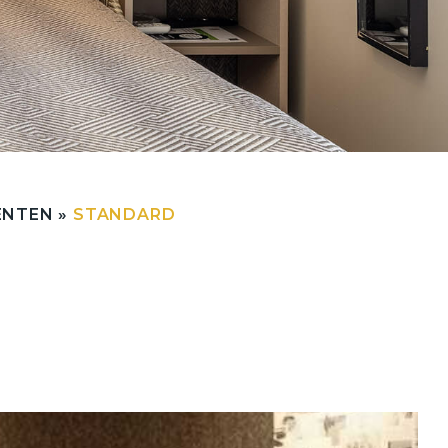
ENTEN
»
STANDARD