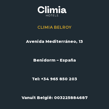
CLIMIA BELROY
Avenida Mediterráneo, 13
Benidorm – España
Tel: +34 965 850 203
Vanuit België:
003225884687