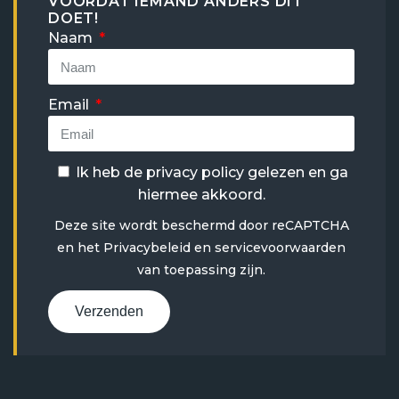
VOORDAT IEMAND ANDERS DIT
DOET!
Naam
Email
Ik heb de
privacy policy
gelezen en ga
hiermee akkoord.
Deze site wordt beschermd door reCAPTCHA
en het
Privacybeleid
en
servicevoorwaarden
van toepassing zijn.
Verzenden