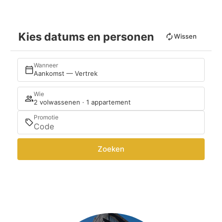
Kies datums en personen
Wissen
Wanneer
Aankomst — Vertrek
Wie
2 volwassenen · 1 appartement
Promotie
Zoeken