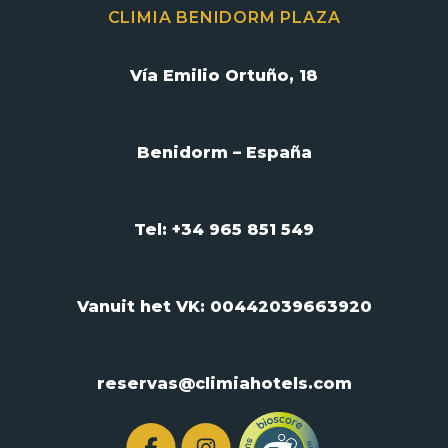
CLIMIA BENIDORM PLAZA
Vía Emilio Ortuño, 18
Benidorm – España
Tel: +34 965 851 549
Vanuit het VK:
00442039663920
reservas@climiahotels.com