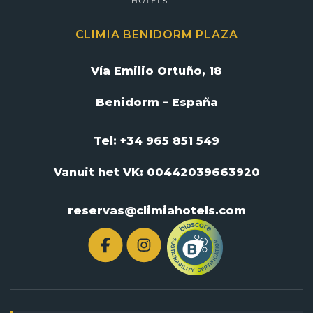
CLIMIA BENIDORM PLAZA
Vía Emilio Ortuño, 18
Benidorm – España
Tel: +34 965 851 549
Vanuit het VK:
00442039663920
reservas@climiahotels.com