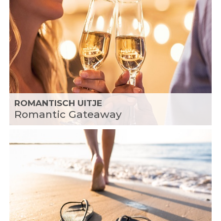
ROMANTISCH UITJE
Romantic Gateaway