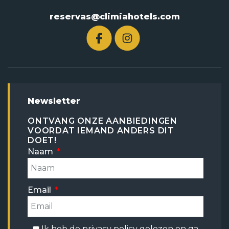
reservas@climiahotels.com
Newsletter
ONTVANG ONZE AANBIEDINGEN
VOORDAT IEMAND ANDERS DIT
DOET!
Naam
Email
Ik heb de
privacy policy
gelezen en ga