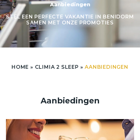
Aanbiedingen
STEL EEN PERFECTE VAKANTIE IN BENIDORM
SAMEN MET ONZE PROMOTIES
HOME
»
CLIMIA 2 SLEEP
»
AANBIEDINGEN
Aanbiedingen