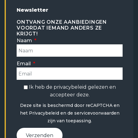
Newsletter
ONTVANG ONZE AANBIEDINGEN
VOORDAT IEMAND ANDERS ZE
KRIJGT!
Naam
Email
Ik heb de
privacybeleid
gelezen en
accepteer deze.
Deze site is beschermd door reCAPTCHA en
het
Privacybeleid
en
de servicevoorwaarden
zijn van toepassing.
Verzenden