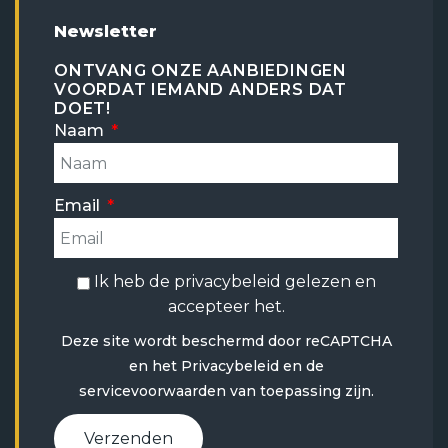
Newsletter
ONTVANG ONZE AANBIEDINGEN
VOORDAT IEMAND ANDERS DAT
DOET!
Naam
Email
Ik heb de
privacybeleid
gelezen en
accepteer het.
Deze site wordt beschermd door reCAPTCHA
en het
Privacybeleid
en
de
servicevoorwaarden
van toepassing zijn.
Verzenden