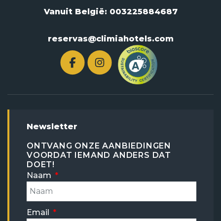
Vanuit België:
003225884687
reservas@climiahotels.com
Newsletter
ONTVANG ONZE AANBIEDINGEN
VOORDAT IEMAND ANDERS DAT
DOET!
Naam
Email