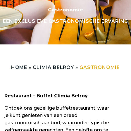
Gastronomie
EEN EXCLUSIEVE GASTRONOMISCHE ERVARING
HOME
»
CLIMIA BELROY
»
GASTRONOMIE
Restaurant - Buffet Climia Belroy
Ontdek ons gezellige buffetrestaurant, waar
je kunt genieten van een breed
gastronomisch aanbod, waaronder typische
zelfgemaakte gerechten. Een belofte om te