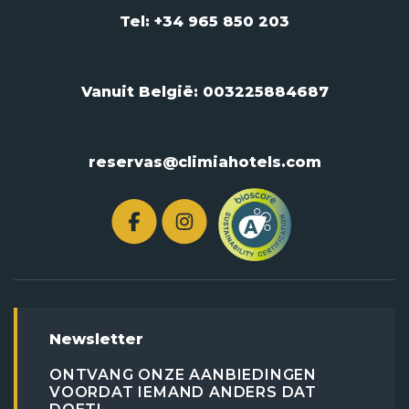
Tel: +34 965 850 203
Vanuit België:
003225884687
reservas@climiahotels.com
Newsletter
ONTVANG ONZE AANBIEDINGEN
VOORDAT IEMAND ANDERS DAT