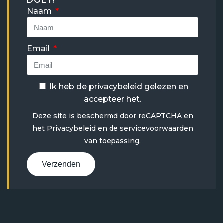
DOET!
Naam
Email
Ik heb de
privacybeleid
gelezen en
accepteer het.
Deze site is beschermd door reCAPTCHA en
het
Privacybeleid
en
de servicevoorwaarden
van toepassing.
Verzenden