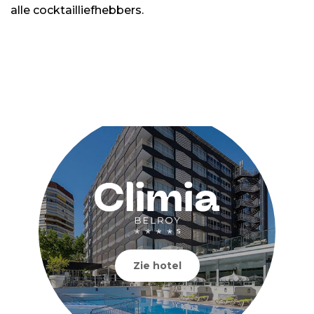
alle cocktailliefhebbers.
Zie hotel