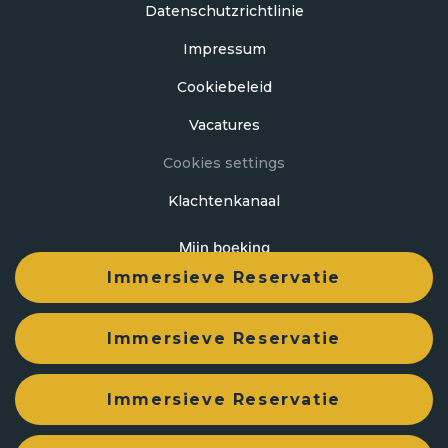
Datenschutzrichtlinie
Impressum
Cookiebeleid
Vacatures
Cookies settings
Klachtenkanaal
Mijn boeking
Immersieve Reservatie
Ontwikkeld door
mirai
Immersieve Reservatie
Immersieve Reservatie