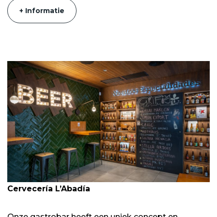
+ Informatie
Cervecería L’Abadía
Onze gastrobar heeft een uniek concept en