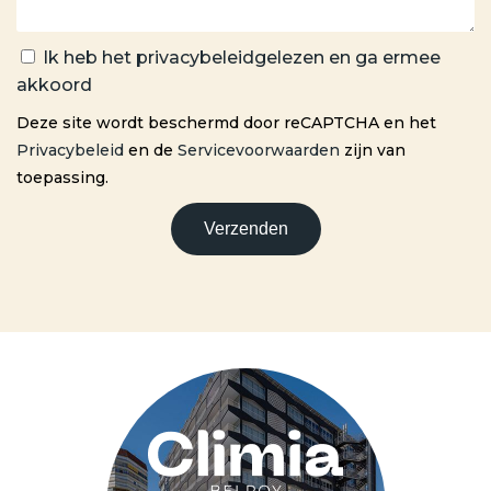
Ik heb het
privacybeleid
gelezen en ga ermee
akkoord
Deze site wordt beschermd door reCAPTCHA en het
Privacybeleid
en de
Servicevoorwaarden
zijn van
toepassing.
Verzenden