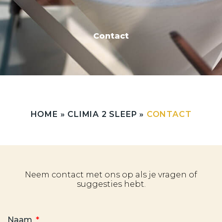
Contact
HOME
»
CLIMIA 2 SLEEP
»
CONTACT
Neem contact met ons op als je vragen of
suggesties hebt.
Naam