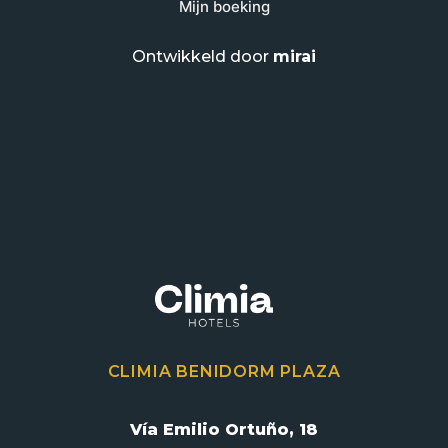
Mijn boeking
Ontwikkeld door
mirai
CLIMIA BENIDORM PLAZA
Vía Emilio Ortuño, 18