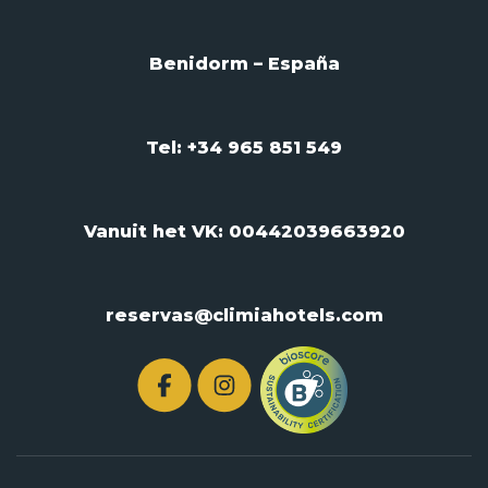
Benidorm – España
Tel: +34 965 851 549
Vanuit het VK:
00442039663920
reservas@climiahotels.com