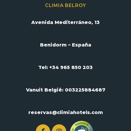
CLIMIA BELROY
Avenida Mediterráneo, 13
Benidorm – España
Tel: +34 965 850 203
Vanuit België:
003225884687
reservas@climiahotels.com