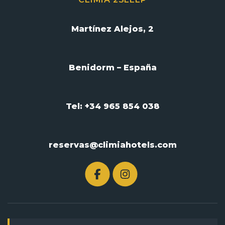
Martínez Alejos, 2
Benidorm – España
Tel: +34 965 854 038
reservas@climiahotels.com