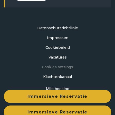
Datenschutzrichtlinie
Impressum
Cookiebeleid
Vacatures
Cookies settings
Klachtenkanaal
Mijn boeking
Immersieve Reservatie
Ontwikkeld door
mirai
Immersieve Reservatie