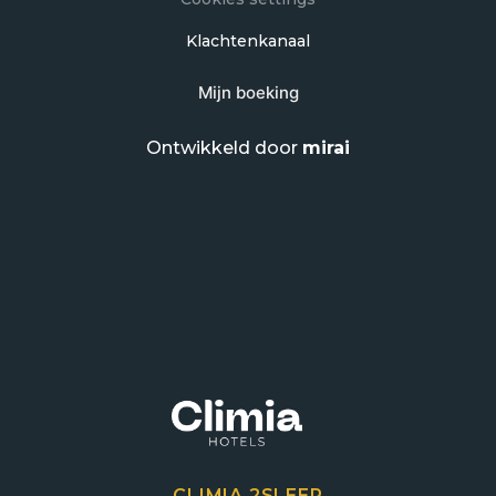
Klachtenkanaal
Mijn boeking
Ontwikkeld door
mirai
CLIMIA 2SLEEP