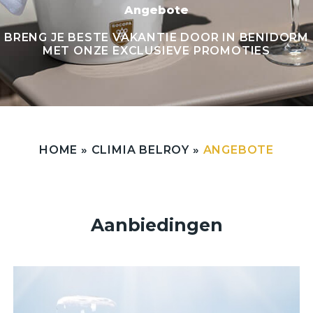
Angebote
BRENG JE BESTE VAKANTIE DOOR IN BENIDORM
MET ONZE EXCLUSIEVE PROMOTIES
HOME
»
CLIMIA BELROY
»
ANGEBOTE
Aanbiedingen