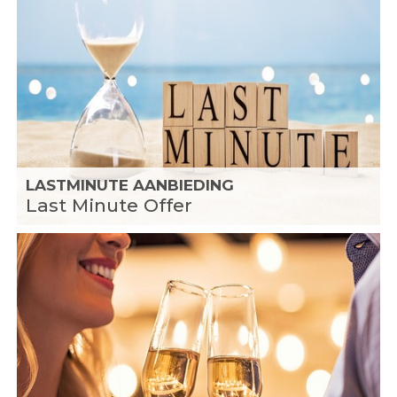
LASTMINUTE AANBIEDING
Last Minute Offer