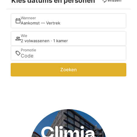
Kies datums en personen
Wissen
Wanneer
Aankomst — Vertrek
Wie
2 volwassenen · 1 kamer
Promotie
Zoeken