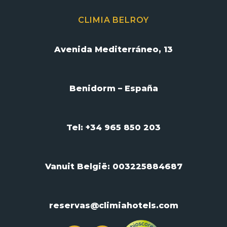
CLIMIA BELROY
Avenida Mediterráneo, 13
Benidorm – España
Tel: +34 965 850 203
Vanuit België:
003225884687
reservas@climiahotels.com