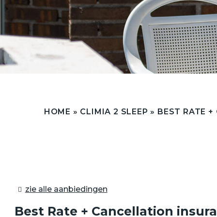
HOME
»
CLIMIA 2 SLEEP
»
BEST RATE +
zie alle aanbiedingen
Best Rate + Cancellation insur