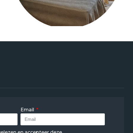
Email
elezen en accepteer deze.