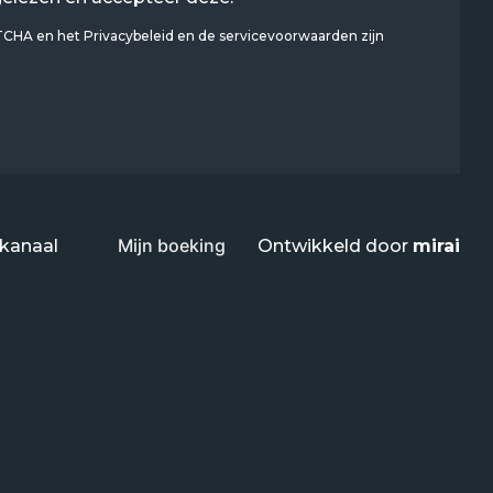
PTCHA en het
Privacybeleid
en
de servicevoorwaarden
zijn
Mijn boeking
kanaal
Ontwikkeld door
mirai