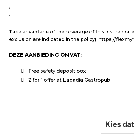
Take advantage of the coverage of this insured rate
exclusion are indicated in the policy). https://f
DEZE AANBIEDING OMVAT:
Free safety deposit box
2 for 1 offer at L’abadía Gastropub
Kies da