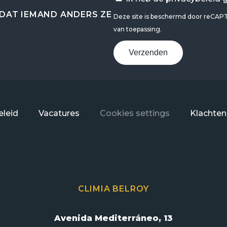
DAT IEMAND ANDERS ZE
Deze site is beschermd door reCA
van toepassing.
Verzenden
leid
Vacatures
Cookies settings
Klachten
CLIMIA BELROY
Avenida Mediterráneo, 13