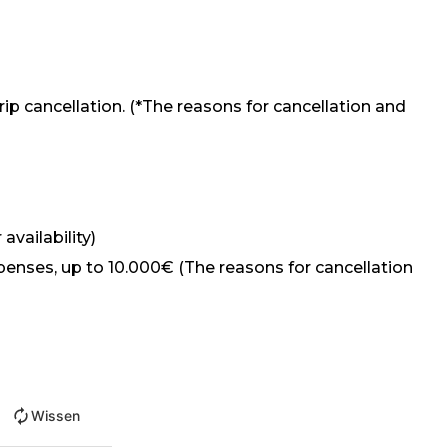
ip cancellation. (*The reasons for cancellation and
availability)
penses, up to 10.000€ (The reasons for cancellation
Wissen