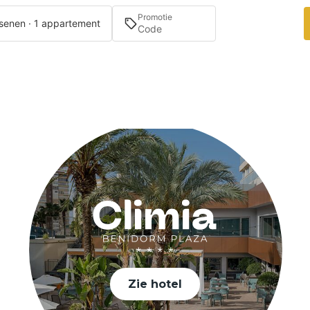
Promotie
senen · 1 appartement
Zie hotel