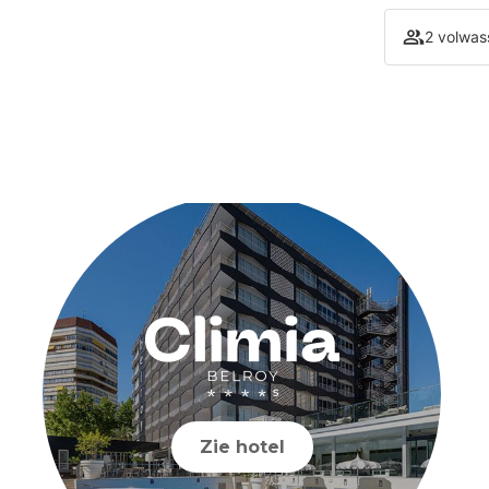
2 volwas
Zie hotel