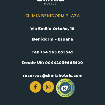
CLIMIA BENIDORM PLAZA
Vía Emilio Ortuño, 18
Benidorm – España
Tel: +34 965 851 549
Desde UK:
00442039663920
reservas@climiahotels.com