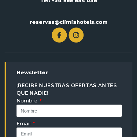
Tel: +34 965 854 038
reservas@climiahotels.com
Newsletter
¡RECIBE NUESTRAS OFERTAS ANTES
QUE NADIE!
Nombre
Email