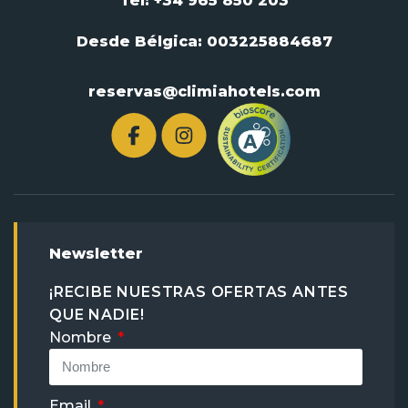
Tel: +34 965 850 203
Desde Bélgica:
003225884687
reservas@climiahotels.com
Newsletter
¡RECIBE NUESTRAS OFERTAS ANTES
QUE NADIE!
Nombre
Email