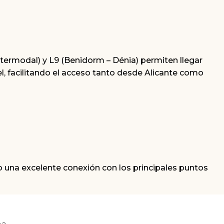
ermodal) y L9 (Benidorm – Dénia) permiten llegar
, facilitando el acceso tanto desde Alicante como
do una excelente conexión con los principales puntos