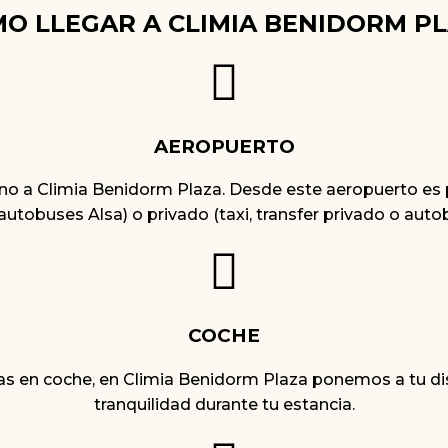
O LLEGAR A CLIMIA BENIDORM P
AEROPUERTO
ano a Climia Benidorm Plaza. Desde este aeropuerto es p
utobuses Alsa) o privado (taxi, transfer privado o aut
COCHE
zas en coche, en Climia Benidorm Plaza ponemos a tu d
tranquilidad durante tu estancia.