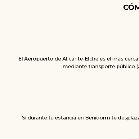
CÓM
El Aeropuerto de Alicante-Elche es el más cerc
mediante transporte público (a
Si durante tu estancia en Benidorm te despla