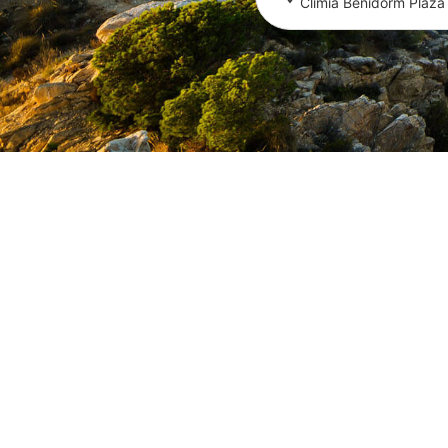
Climia Benidorm Plaza