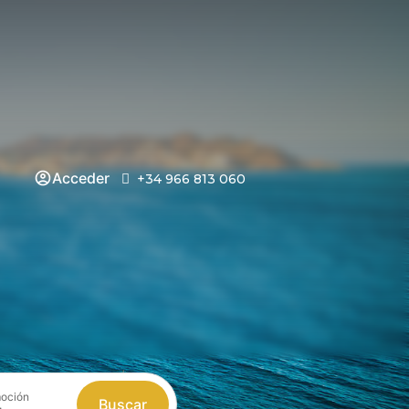
Acceder
+34 966 813 060
oción
Buscar