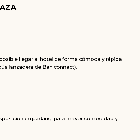
LAZA
osible llegar al hotel de forma cómoda y rápida
obús lanzadera de Beniconnect).
isposición un parking, para mayor comodidad y