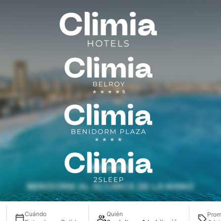
Ubicación
BENIDORM AL ALCANCE DE LA MANO
Cuándo
Quién
Prom