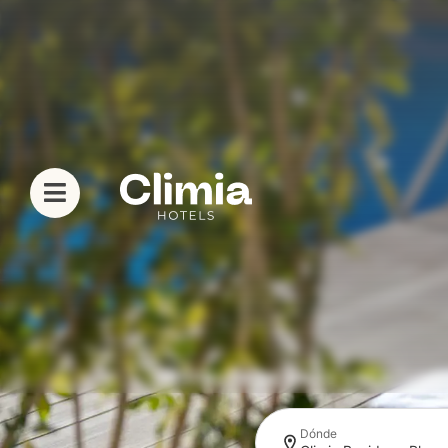
DISFRUTA DE UNAS VACACION
Dónde