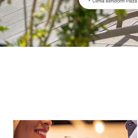
Climia Benidorm Plaza