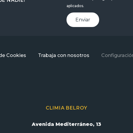
E NADIE!
aplicados.
Enviar
 de Cookies
Trabaja con nosotros
Configuració
CLIMIA BELROY
Avenida Mediterráneo, 13