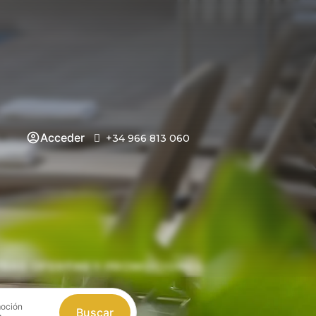
Acceder
+34 966 813 060
TRAS OFERTAS Y PROMOCIONES
oción
Buscar