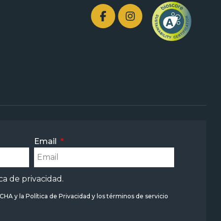
Email
ica de privacidad
.
TCHA y la
Política de Privacidad
y
los términos de servicio