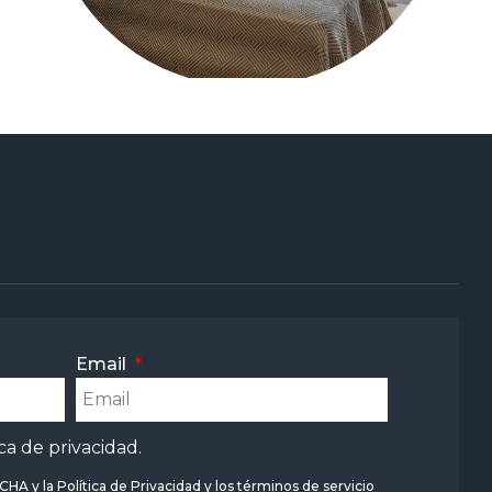
Email
ica de privacidad
.
TCHA y la
Política de Privacidad
y
los términos de servicio