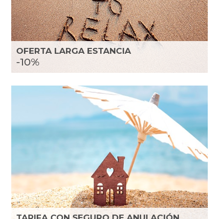
OFERTA LARGA ESTANCIA
-10%
TARIFA CON SEGURO DE ANULACIÓN