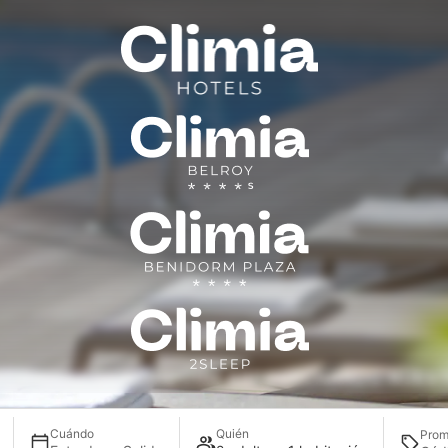
Ofertas
ES ÚNICAS EN BENIDORM APROVECHANDO NUES
Cuándo
Quién
Prom