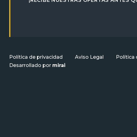
¡RECIBE NUESTRAS OFERTAS ANTES QU
Política de privacidad
Aviso Legal
Política
Desarrollado por
mirai