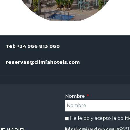
Tel: +34 966 813 060
reservas@climiahotels.com
Nombre
He leído y acepto la
polít
Este sitio está protegido por reCAP