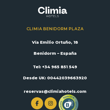
CLIMIA BENIDORM PLAZA
Vía Emilio Ortuño, 18
Benidorm – España
Tel: +34 965 851 549
Desde UK:
00442039663920
reservas@climiahotels.com