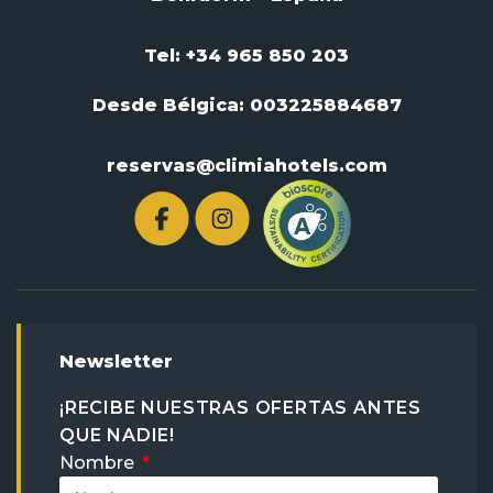
Tel: +34 965 850 203
Desde Bélgica:
003225884687
reservas@climiahotels.com
Newsletter
¡RECIBE NUESTRAS OFERTAS ANTES
QUE NADIE!
Nombre