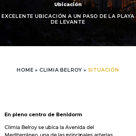
Ubicación
EXCELENTE UBICACIÓN A UN PASO DE LA PLAYA
DE LEVANTE
HOME
»
CLIMIA BELROY
»
SITUACIÓN
En pleno centro de Benidorm
Climia Belroy se ubica la Avenida del
Mediterráneo, una de las principales arterias