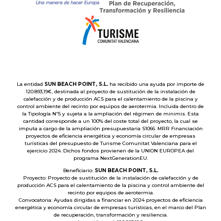
La entidad
SUN BEACH POINT, S.L.
ha recibido una ayuda por importe de
120.893,19€, destinada al proyecto de sustitución de la instalación de
calefacción y de producción ACS para el calentamiento de la piscina y
control ambiente del recinto por equipos de aerotermia. Incluida dentro de
la Tipología Nº5 y sujeta a la ampliación del régimen de minimis. Esta
cantidad corresponde a un 100% del coste total del proyecto, la cual se
imputa a cargo de la ampliación presupuestaria S1066. MRR Financiación
proyectos de eficiencia energética y economía circular de empresas
turísticas del presupuesto de Turisme Comunitat Valenciana para el
ejercicio 2024. Dichos fondos provienen de la UNION EUROPEA del
programa NextGenerationEU.
Beneficiario:
SUN BEACH POINT, S.L.
Proyecto: Proyecto de sustitución de la instalación de calefacción y de
producción ACS para el calentamiento de la piscina y control ambiente del
recinto por equipos de aerotermia.
Convocatoria: Ayudas dirigidas a financiar en 2024 proyectos de eficiencia
energética y economía circular de empresas turísticas, en el marco del Plan
de recuperación, transformación y resiliencia.