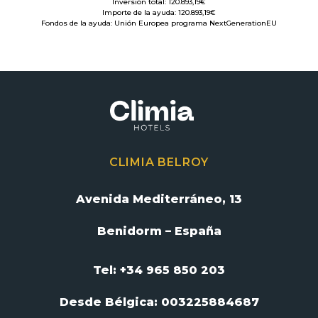
Inversión total: 120.893,19€
Importe de la ayuda: 120.893,19€
Fondos de la ayuda: Unión Europea programa NextGenerationEU
CLIMIA BELROY
Avenida Mediterráneo, 13
Benidorm – España
Tel: +34 965 850 203
Desde Bélgica:
003225884687