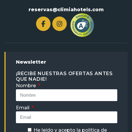
reservas@climiahotels.com
Newsletter
¡RECIBE NUESTRAS OFERTAS ANTES
QUE NADIE!
Nombre
Email
He leído y acepto la
política de