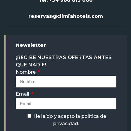
Tel: +34 966 813 060
reservas@climiahotels.com
Newsletter
¡RECIBE NUESTRAS OFERTAS ANTES
QUE NADIE!
Nombre
Email
He leído y acepto la
política de
privacidad
.