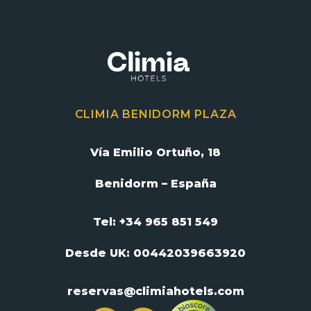
CLIMIA BENIDORM PLAZA
Vía Emilio Ortuño, 18
Benidorm – España
Tel: +34 965 851 549
Desde UK:
00442039663920
reservas@climiahotels.com