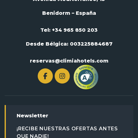
Benidorm – España
Tel: +34 965 850 203
Desde Bélgica:
003225884687
reservas@climiahotels.com
Newsletter
¡RECIBE NUESTRAS OFERTAS ANTES
QUE NADIE!