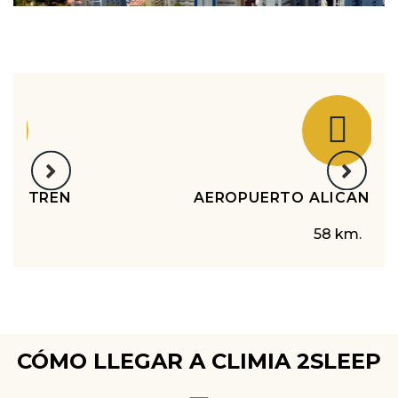
ESTACIÓN DE AUTOBUSES BENIDORM
2.5 km.
CÓMO LLEGAR A CLIMIA 2SLEEP