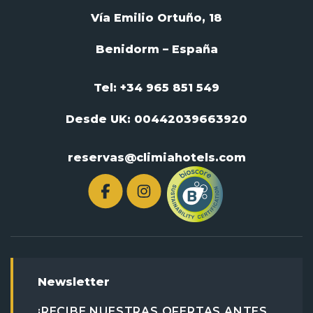
Vía Emilio Ortuño, 18
Benidorm – España
Tel: +34 965 851 549
Desde UK:
00442039663920
reservas@climiahotels.com
Newsletter
¡RECIBE NUESTRAS OFERTAS ANTES