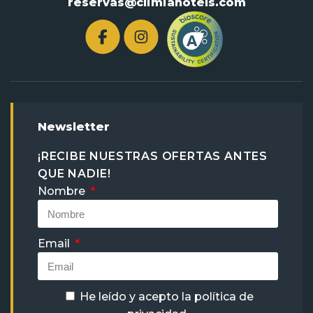
reservas@climiahotels.com
Newsletter
¡RECIBE NUESTRAS OFERTAS ANTES
QUE NADIE!
Nombre
Email
He leído y acepto la
política de