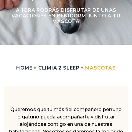
AHORA PODRÁS DISFRUTAR DE UNAS
VACACIONES EN BENIDORM JUNTO A TU
MASCOTA
HOME
»
CLIMIA 2 SLEEP
»
MASCOTAS
Queremos que tu más fiel compañero perruno
o gatuno pueda acompañarte y disfrutar
alojándose contigo en una de nuestras
habitaciones. Nosotros os daremos la mejor de