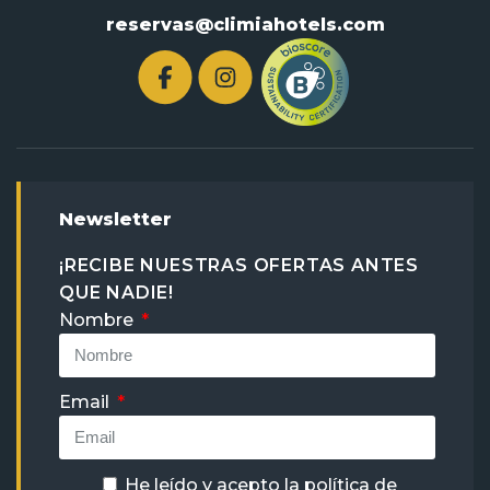
reservas@climiahotels.com
Newsletter
¡RECIBE NUESTRAS OFERTAS ANTES
QUE NADIE!
Nombre
Email
He leído y acepto la
política de