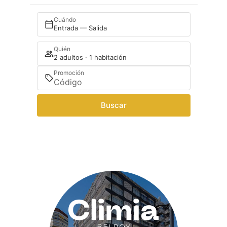
Cuándo
Entrada — Salida
Quién
2 adultos · 1 habitación
Promoción
Buscar