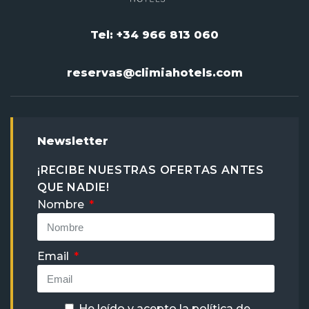
Tel: +34 966 813 060
reservas@climiahotels.com
Newsletter
¡RECIBE NUESTRAS OFERTAS ANTES
QUE NADIE!
Nombre
Email
He leído y acepto la
política de