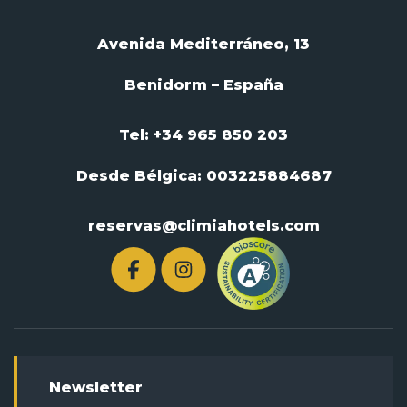
Avenida Mediterráneo, 13
Benidorm – España
Tel: +34 965 850 203
Desde Bélgica:
003225884687
reservas@climiahotels.com
Newsletter