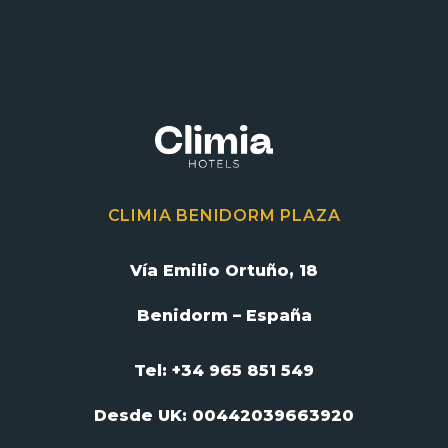
CLIMIA BENIDORM PLAZA
Vía Emilio Ortuño, 18
Benidorm – España
Tel: +34 965 851 549
Desde UK:
00442039663920