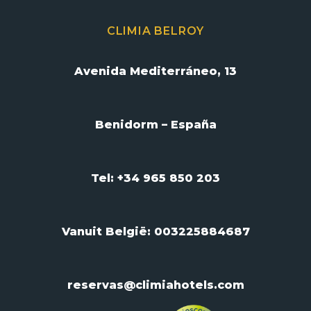
CLIMIA BELROY
Avenida Mediterráneo, 13
Benidorm – España
Tel: +34 965 850 203
Vanuit België:
003225884687
reservas@climiahotels.com