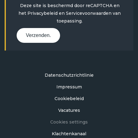
Deze site is beschermd door reCAPTCHA en
het
Privacybeleid
en
Servicevoorwaarden
van
toepassing.
Verzenden.
Datenschutzrichtlinie
Impressum
Cookiebeleid
Vacatures
Cookies settings
Klachtenkanaal