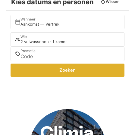
Kies datums en personen
Wissen
Wanneer
Aankomst — Vertrek
Wie
2 volwassenen · 1 kamer
Promotie
Zoeken