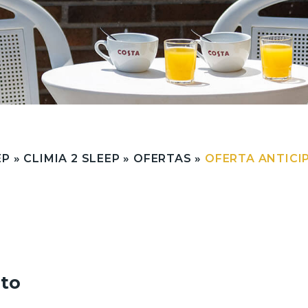
EP
»
CLIMIA 2 SLEEP
»
OFERTAS
»
OFERTA ANTICI
nto