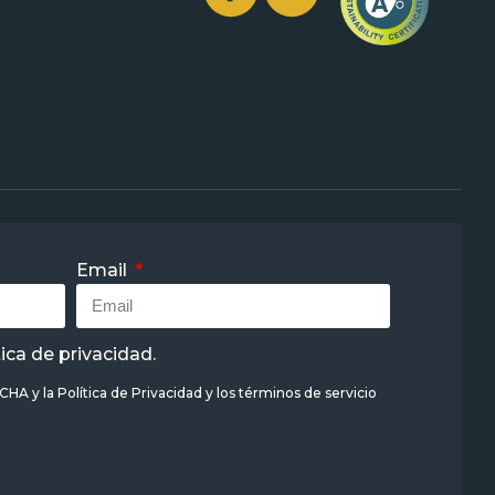
Email
tica de privacidad
.
TCHA y la
Política de Privacidad
y
los términos de servicio