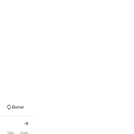
Borrar
Sáb
Dom