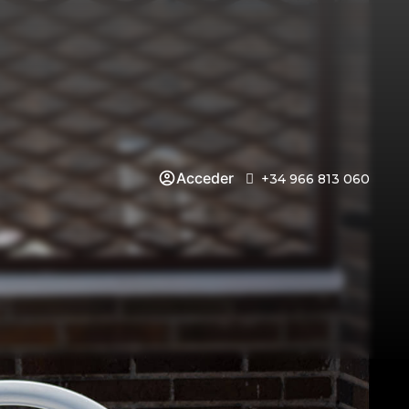
Acceder
+34 966 813 060