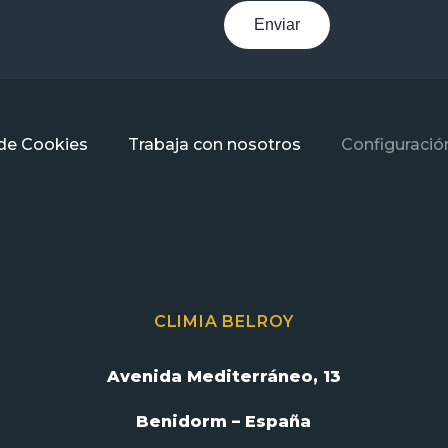
Enviar
 de Cookies
Trabaja con nosotros
Configuració
CLIMIA BELROY
Avenida Mediterráneo, 13
Benidorm – España