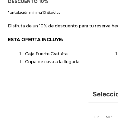
DESCUENTO 10%
antelación mínima 10 día/días
Disfruta de un 10% de descuento para tu reserva he
ESTA OFERTA INCLUYE:
Caja Fuerte Gratuita
Copa de cava a la llegada
Selecci
Lun
Mar