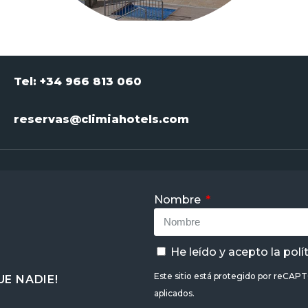
Tel: +34 966 813 060
reservas@climiahotels.com
Nombre
He leído y acepto la
polí
Este sitio está protegido por reCAP
E NADIE!
aplicados.