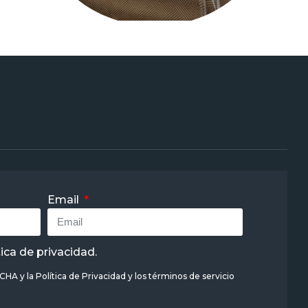
Email
tica de privacidad
.
TCHA y la
Política de Privacidad
y
los términos de servicio