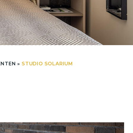
ENTEN
»
STUDIO SOLARIUM