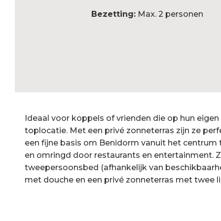
Bezetting:
Max. 2 personen
Ideaal voor koppels of vrienden die op hun eigen
toplocatie. Met een privé zonneterras zijn ze pe
een fijne basis om Benidorm vanuit het centrum 
en omringd door restaurants en entertainment.
tweepersoonsbed (afhankelijk van beschikbaarhe
met douche en een privé zonneterras met twee l