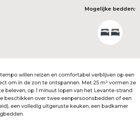
Mogelijke bedden:
 tempo willen reizen en comfortabel verblijven op een
rfect om in de zon te ontspannen. Met 25 m² vormen ze
te beleven, op 1 minuut lopen van het Levante-strand
 Ze beschikken over twee eenpersoonsbedden of een
id), een volledig uitgeruste keuken, een badkamer
igbedden.