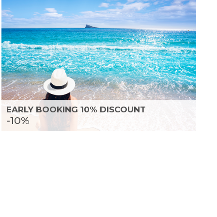
EARLY BOOKING 10% DISCOUNT
-10%