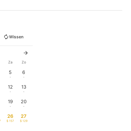
Wissen
Za
Zo
5
6
-
-
12
13
-
-
19
20
-
-
26
27
7
$ 157
$ 129