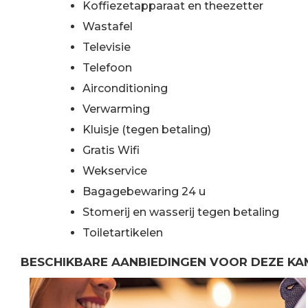
Koffiezetapparaat en theezetter
Wastafel
Televisie
Telefoon
Airconditioning
Verwarming
Kluisje (tegen betaling)
Gratis Wifi
Wekservice
Bagagebewaring 24 u
Stomerij en wasserij tegen betaling
Toiletartikelen
BESCHIKBARE AANBIEDINGEN VOOR DEZE KA