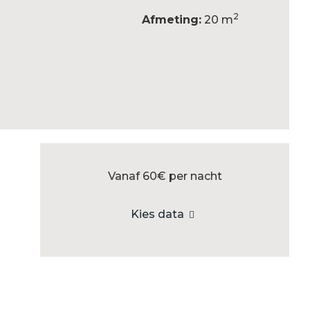
2
Afmeting:
20 m
Vanaf 60€
per nacht
Kies data