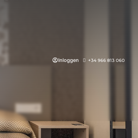
Inloggen
+34 966 813 060