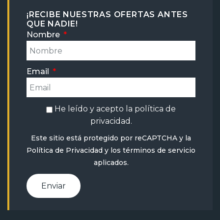
¡RECIBE NUESTRAS OFERTAS ANTES
QUE NADIE!
Nombre
Email
He leído y acepto la
política de
privacidad
.
Este sitio está protegido por reCAPTCHA y la
Política de Privacidad
y
los términos de servicio
aplicados.
Enviar