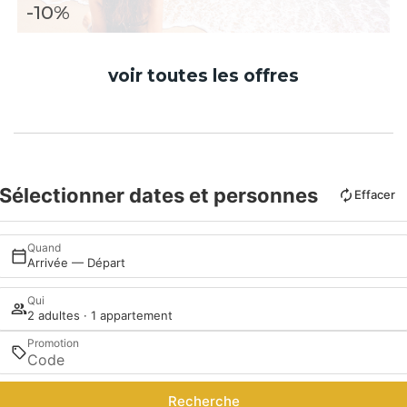
-10%
voir toutes les offres
Sélectionner dates et personnes
Effacer
Quand
Arrivée — Départ
Qui
2 adultes · 1 appartement
Promotion
Recherche