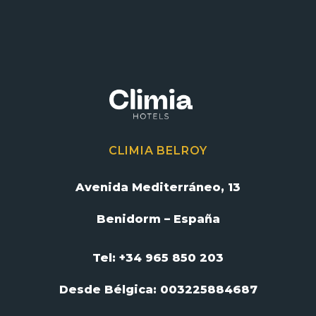
CLIMIA BELROY
Avenida Mediterráneo, 13
Benidorm – España
Tel: +34 965 850 203
Desde Bélgica:
003225884687