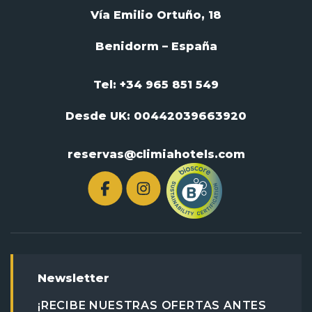
Vía Emilio Ortuño, 18
Benidorm – España
Tel: +34 965 851 549
Desde UK:
00442039663920
reservas@climiahotels.com
Newsletter
¡RECIBE NUESTRAS OFERTAS ANTES