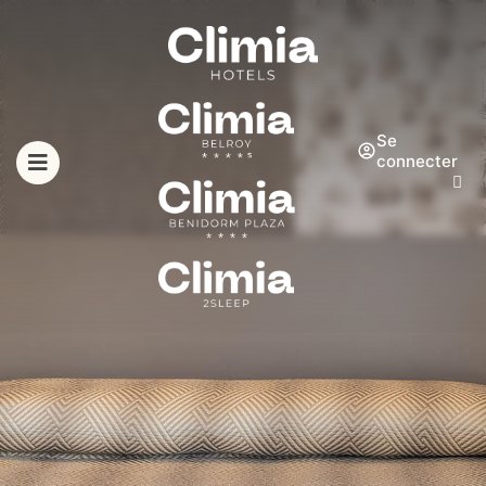
Se
connecter