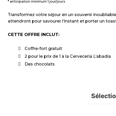
anticipation minimum 1 jour/jours
Transformez votre séjour en un souvenir inoubliable
attendront pour savourer l’instant et porter un toast
CETTE OFFRE INCLUT:
Coffre-fort gratuit
2 pour le prix de 1 à la Cervecería L’abadía
Des chocolats
Sélecti