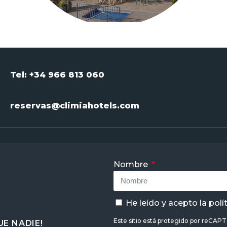
Tel: +34 966 813 060
reservas@climiahotels.com
Nombre
He leído y acepto la
polí
Este sitio está protegido por reCAP
E NADIE!