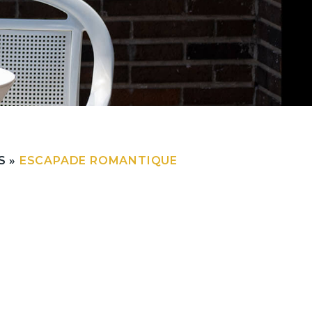
S
»
ESCAPADE ROMANTIQUE