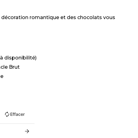
ne décoration romantique et des chocolats vous
à disponibilité)
cle Brut
ue
Effacer