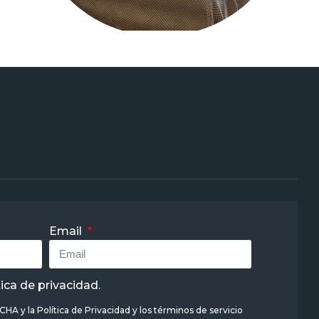
Email
tica de privacidad
.
TCHA y la
Política de Privacidad
y
los términos de servicio