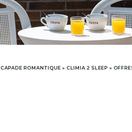
SCAPADE ROMANTIQUE
»
CLIMIA 2 SLEEP
»
OFFRE