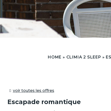
HOME
»
CLIMIA 2 SLEEP
»
E
voir toutes les offres
Escapade romantique