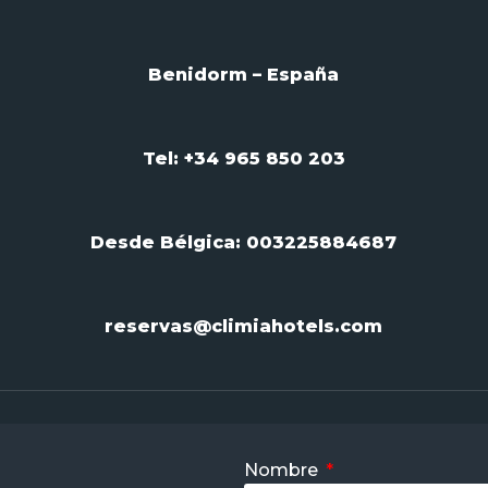
Benidorm – España
Tel: +34 965 850 203
Desde Bélgica:
003225884687
reservas@climiahotels.com
Nombre