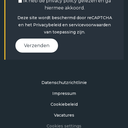
Ik heb de
privacy policy
gelezen en ga
hiermee akkoord.
Deze site wordt beschermd door reCAPTCHA
en het
Privacybeleid
en
servicevoorwaarden
van toepassing zijn.
Verzenden
Datenschutzrichtlinie
Impressum
Cookiebeleid
Vacatures
Cookies settings