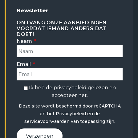
Newsletter
ONTVANG ONZE AANBIEDINGEN
VOORDAT IEMAND ANDERS DAT
DOET!
Naam
Email
Ik heb de
privacybeleid
gelezen en
accepteer het.
Deze site wordt beschermd door reCAPTCHA
en het
Privacybeleid
en
de
servicevoorwaarden
van toepassing zijn.
Verzenden