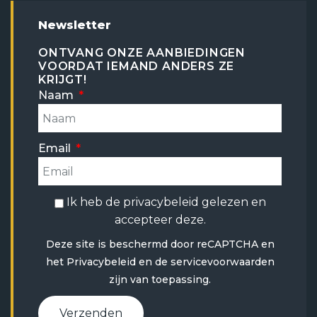
Newsletter
ONTVANG ONZE AANBIEDINGEN
VOORDAT IEMAND ANDERS ZE
KRIJGT!
Naam
Email
Ik heb de
privacybeleid
gelezen en
accepteer deze.
Deze site is beschermd door reCAPTCHA en
het
Privacybeleid
en
de servicevoorwaarden
zijn van toepassing.
Verzenden