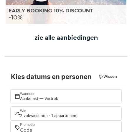
EARLY BOOKING 10% DISCOUNT
-10%
zie alle aanbiedingen
Kies datums en personen
Wissen
Wanneer
Aankomst — Vertrek
Wie
2 volwassenen · 1 appartement
Promotie