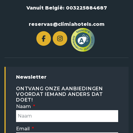
Vanuit België:
003225884687
reservas@climiahotels.com
Newsletter
ONTVANG ONZE AANBIEDINGEN
VOORDAT IEMAND ANDERS DAT
DOET!
Naam
Email