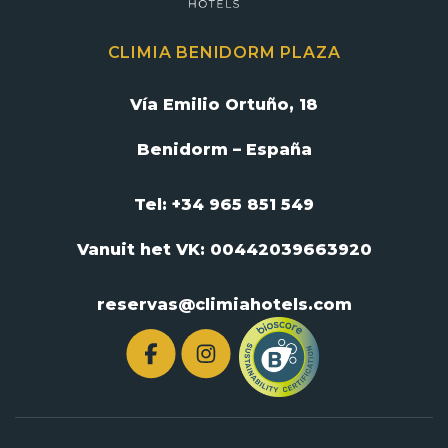
CLIMIA BENIDORM PLAZA
Vía Emilio Ortuño, 18
Benidorm – España
Tel: +34 965 851 549
Vanuit het VK:
00442039663920
reservas@climiahotels.com