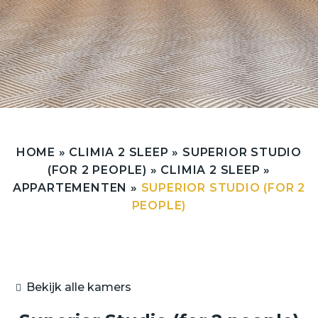
HOME
»
CLIMIA 2 SLEEP
»
SUPERIOR STUDIO
(FOR 2 PEOPLE)
»
CLIMIA 2 SLEEP
»
APPARTEMENTEN
»
SUPERIOR STUDIO (FOR 2
PEOPLE)
Bekijk alle kamers