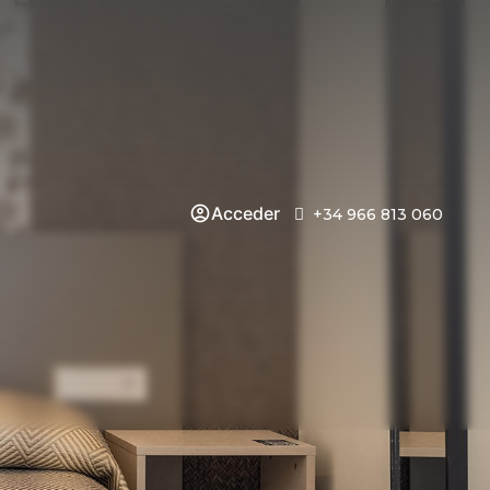
Acceder
+34 966 813 060