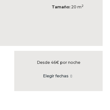
2
Tamaño:
20 m
Desde 46€
por noche
Elegir fechas