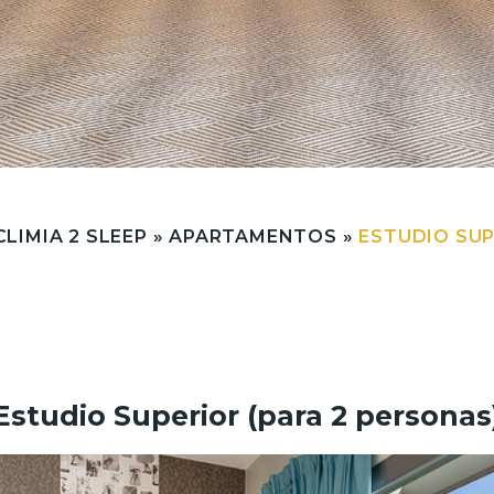
CLIMIA 2 SLEEP
»
APARTAMENTOS
»
ESTUDIO SUP
Estudio Superior (para 2 personas