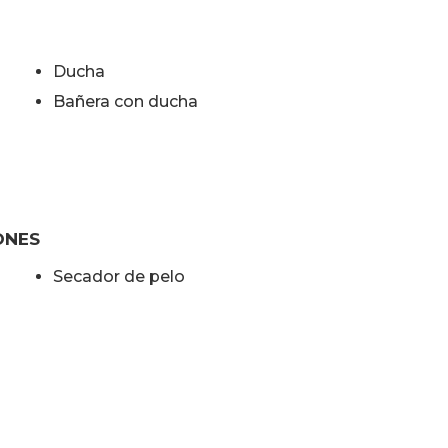
Ducha
Bañera con ducha
ONES
Secador de pelo