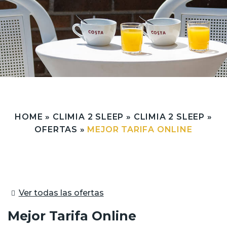
HOME
»
CLIMIA 2 SLEEP
»
CLIMIA 2 SLEEP
»
OFERTAS
»
MEJOR TARIFA ONLINE
Ver todas las ofertas
Mejor Tarifa Online