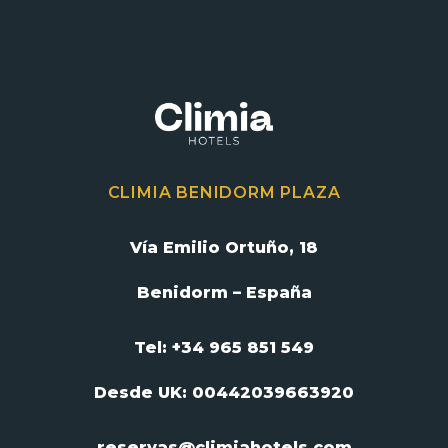
CLIMIA BENIDORM PLAZA
Vía Emilio Ortuño, 18
Benidorm – España
Tel: +34 965 851 549
Desde UK:
00442039663920
reservas@climiahotels.com