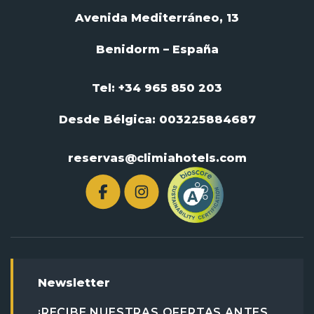
Avenida Mediterráneo, 13
Benidorm – España
Tel: +34 965 850 203
Desde Bélgica:
003225884687
reservas@climiahotels.com
Newsletter
¡RECIBE NUESTRAS OFERTAS ANTES