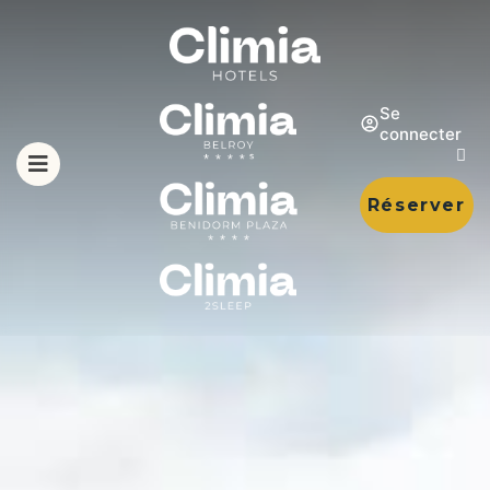
Se
connecter
Réserver