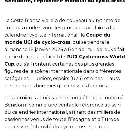
Benidorm, l’épicentre mondial du cyclo-cross
La Costa Blanca vibrera de nouveau au rythme de
l’un des rendez-vous les plus spectaculaires du
calendrier cycliste international : la
Coupe du
monde UCI de cyclo-cross
, qui se tiendra le
dimanche 18 janvier 2026 à Benidorm. L’épreuve fait
partie du circuit officiel de
l’UCI Cyclo-cross World
Cup
, où s’affrontent certaines des plus grandes
figures de la scène internationale dans différentes
catégories — juniors, espoirs (U23) et élites — aussi
bien chez les hommes que chez les femmes.
Ces dernières années, cette compétition a confirmé
Benidorm comme une véritable référence au sein
du calendrier international, attirant des milliers de
passionnés venus de toute l’Espagne et d’Europe
pour vivre l’intensité du cyclo-cross en direct.