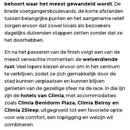
behoort waar het meest gewandeld wordt
.
De
brede voetgangersboulevards, de korte afstanden
tussen belangrijke punten en het aangename reliëf
zorgen ervoor dat zowel locals als bezoekers
dagelijks duizenden stappen zetten zonder dat ze
het doorhebben
.
En na het passeren van de finish volgt een van de
meest verwachte momenten: de
welverdiende
rust
.
Veel lopers kiezen ervoor om in het centrum
te verblijven, zodat ze zich gemakkelijk door de
stad kunnen verplaatsen en kunnen blijven
genieten van de gezellige sfeer na de race
.
In die lijn
zijn de
hotels van Climia
, met accommodaties
zoals
Climia Benidorm Plaza, Climia Belroy en
Climia 2Sleep
, uitgegroeid tot een favoriete optie
voor wie comfort, een topligging en welzijn wil
combineren
.