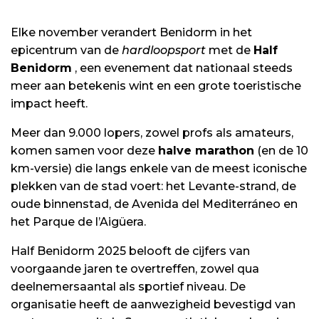
Elke november verandert Benidorm in het
epicentrum van de
hardloopsport
met de
Half
Benidorm
, een evenement dat nationaal steeds
meer aan betekenis wint en een grote toeristische
impact heeft
.
Meer dan 9.000 lopers, zowel profs als amateurs,
komen samen voor deze
halve marathon
(en de 10
km-versie) die langs enkele van de meest iconische
plekken van de stad voert: het Levante-strand, de
oude binnenstad, de Avenida del Mediterráneo en
het Parque de l’Aigüera
.
Half Benidorm 2025
belooft de cijfers van
voorgaande jaren te overtreffen, zowel qua
deelnemersaantal als sportief niveau
.
De
organisatie heeft de aanwezigheid bevestigd van