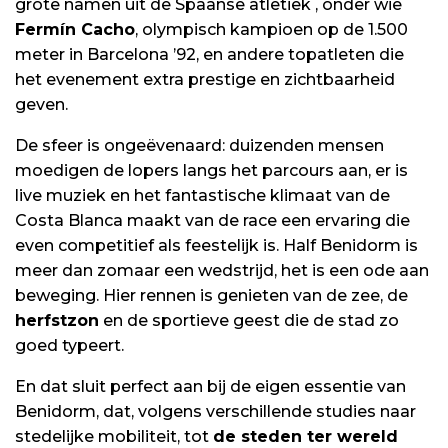
grote namen uit de Spaanse atletiek
, onder wie
Fermín Cacho
, olympisch kampioen op de 1.500
meter in Barcelona ’92, en andere topatleten die
het evenement extra prestige en zichtbaarheid
geven
.
De sfeer is ongeëvenaard: duizenden mensen
moedigen de lopers langs het parcours aan, er is
live muziek en het fantastische klimaat van de
Costa Blanca maakt van de race een ervaring die
even competitief als feestelijk is
.
Half Benidorm is
meer dan zomaar een wedstrijd, het is een ode aan
beweging
.
Hier rennen is genieten van de zee, de
herfstzon
en de sportieve geest die de stad zo
goed typeert
.
En dat sluit perfect aan bij de eigen essentie van
Benidorm, dat, volgens verschillende studies naar
stedelijke mobiliteit, tot
de steden ter wereld