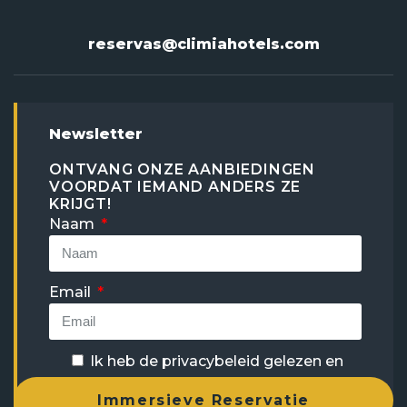
reservas@climiahotels.com
Newsletter
ONTVANG ONZE AANBIEDINGEN
VOORDAT IEMAND ANDERS ZE
KRIJGT!
Naam
Email
Ik heb de
privacybeleid
gelezen en
accepteer deze.
Immersieve Reservatie