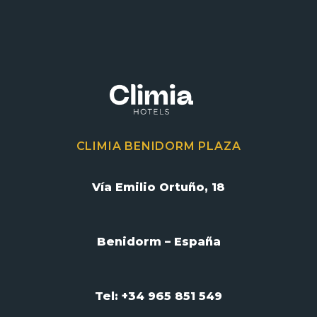
CLIMIA BENIDORM PLAZA
Vía Emilio Ortuño, 18
Benidorm – España
Tel: +34 965 851 549