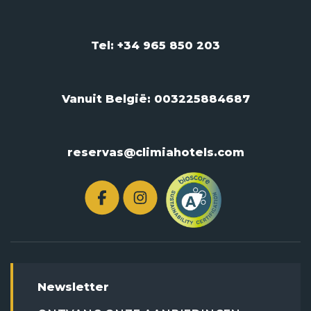
Tel: +34 965 850 203
Vanuit België:
003225884687
reservas@climiahotels.com
Newsletter