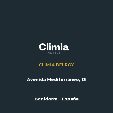
CLIMIA BELROY
Avenida Mediterráneo, 13
Benidorm – España