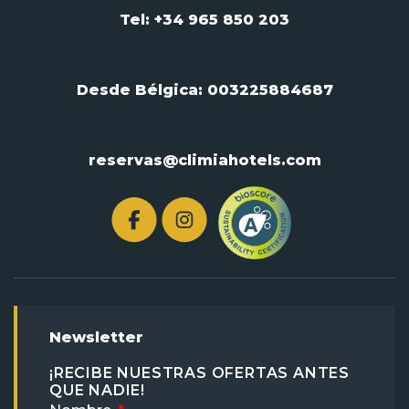
Tel: +34 965 850 203
Desde Bélgica:
003225884687
reservas@climiahotels.com
Newsletter
¡RECIBE NUESTRAS OFERTAS ANTES
QUE NADIE!