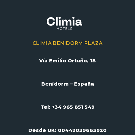
CLIMIA BENIDORM PLAZA
Vía Emilio Ortuño, 18
Benidorm – España
Tel: +34 965 851 549
Desde UK:
00442039663920