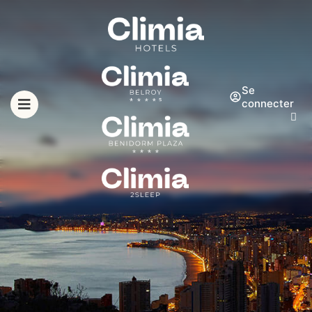
Se
connecter