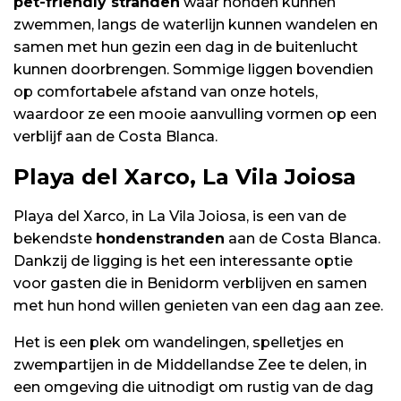
pet-friendly stranden
waar honden kunnen
zwemmen, langs de waterlijn kunnen wandelen en
samen met hun gezin een dag in de buitenlucht
kunnen doorbrengen. Sommige liggen bovendien
op comfortabele afstand van onze hotels,
waardoor ze een mooie aanvulling vormen op een
verblijf aan de Costa Blanca.
Playa del Xarco, La Vila Joiosa
Playa del Xarco, in La Vila Joiosa, is een van de
bekendste
hondenstranden
aan de Costa Blanca.
Dankzij de ligging is het een interessante optie
voor gasten die in Benidorm verblijven en samen
met hun hond willen genieten van een dag aan zee.
Het is een plek om wandelingen, spelletjes en
zwempartijen in de Middellandse Zee te delen, in
een omgeving die uitnodigt om rustig van de dag