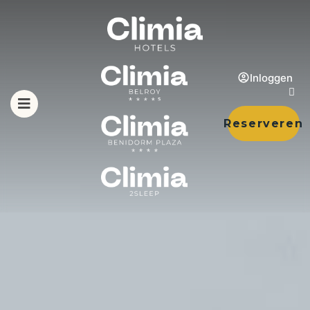
Inloggen
Reserveren