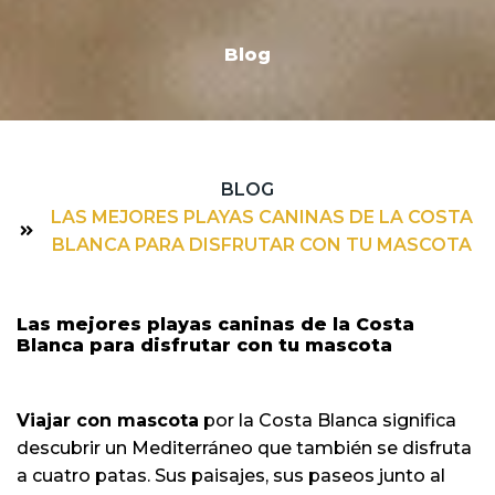
Blog
BLOG
LAS MEJORES PLAYAS CANINAS DE LA COSTA
BLANCA PARA DISFRUTAR CON TU MASCOTA
Las mejores playas caninas de la Costa
Blanca para disfrutar con tu mascota
Viajar con mascota
por la Costa Blanca significa
descubrir un Mediterráneo que también se disfruta
a cuatro patas. Sus paisajes, sus paseos junto al