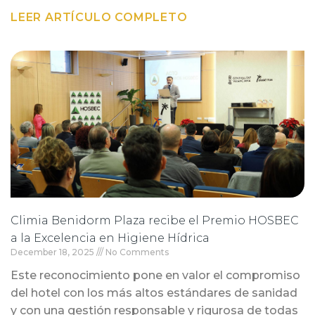
LEER ARTÍCULO COMPLETO
Climia Benidorm Plaza recibe el Premio HOSBEC
a la Excelencia en Higiene Hídrica
December 18, 2025
No Comments
Este reconocimiento pone en valor el compromiso
del hotel con los más altos estándares de sanidad
y con una gestión responsable y rigurosa de todas