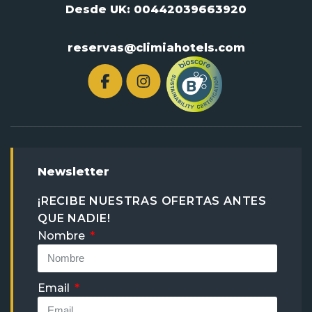
Desde UK:
00442039663920
reservas@climiahotels.com
Newsletter
¡RECIBE NUESTRAS OFERTAS ANTES
QUE NADIE!
Nombre
Email