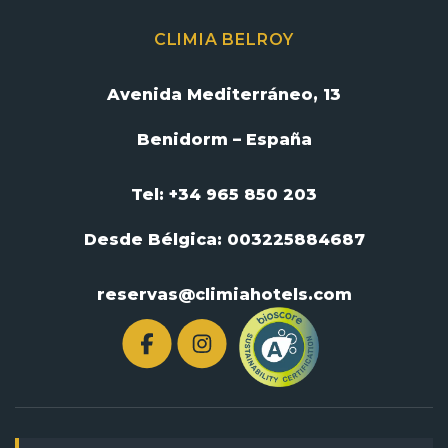
CLIMIA BELROY
Avenida Mediterráneo, 13
Benidorm – España
Tel: +34 965 850 203
Desde Bélgica:
003225884687
reservas@climiahotels.com