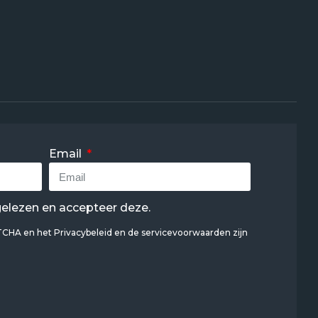
Email
elezen en accepteer deze.
PTCHA en het
Privacybeleid
en
de servicevoorwaarden
zijn