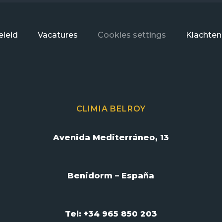
leid
Vacatures
Cookies settings
Klachten
CLIMIA BELROY
Avenida Mediterráneo, 13
Benidorm – España
Tel: +34 965 850 203