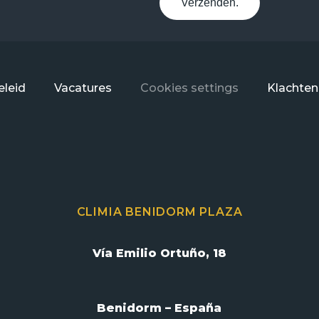
Verzenden.
leid
Vacatures
Cookies settings
Klachten
CLIMIA BENIDORM PLAZA
Vía Emilio Ortuño, 18
Benidorm – España