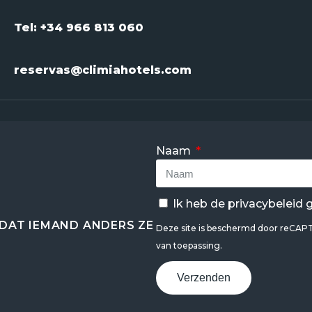
Tel: +34 966 813 060
reservas@climiahotels.com
Naam
Ik heb de
privacybeleid
g
DAT IEMAND ANDERS ZE
Deze site is beschermd door reCA
van toepassing.
Verzenden