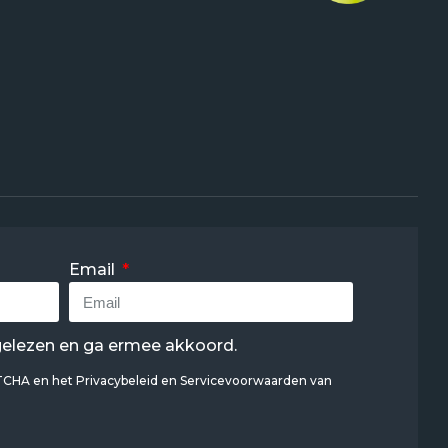
Email
elezen en ga ermee akkoord.
PTCHA en het
Privacybeleid
en
Servicevoorwaarden
van