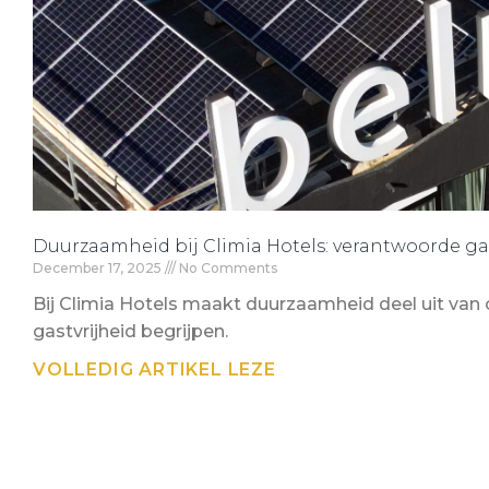
Duurzaamheid bij Climia Hotels: verantwoorde gas
December 17, 2025
No Comments
Bij Climia Hotels maakt duurzaamheid deel uit van 
gastvrijheid begrijpen.
VOLLEDIG ARTIKEL LEZE