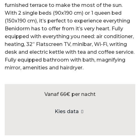
furnished terrace to make the most of the sun.
With 2 single beds (90x190 cm) or 1 queen bed
(150x190 cm), it’s perfect to experience everything
Benidorm has to offer from it’s very heart. Fully
equipped with everything you need: air conditioner,
heating, 32” Flatscreen TV, minibar, Wi-Fi, writing
desk and electric kettle with tea and coffee service.
Fully equipped bathroom with bath, magnifying
mirror, amenities and hairdryer.
Vanaf 66€
per nacht
Kies data