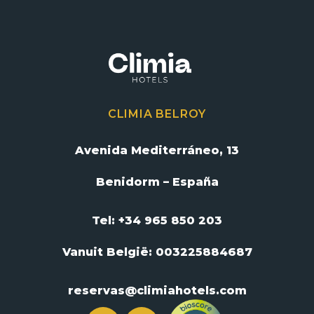
CLIMIA BELROY
Avenida Mediterráneo, 13
Benidorm – España
Tel: +34 965 850 203
Vanuit België:
003225884687
reservas@climiahotels.com