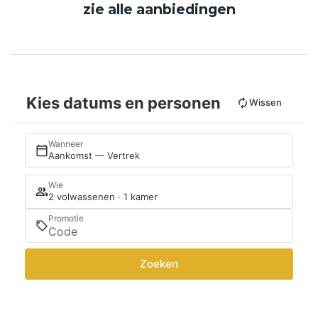
zie alle aanbiedingen
Kies datums en personen
Wissen
Wanneer
Aankomst — Vertrek
Wie
2 volwassenen · 1 kamer
Promotie
Zoeken