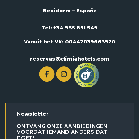
Benidorm – España
Tel: +34 965 851 549
Vanuit het VK:
00442039663920
reservas@climiahotels.com
Newsletter
ONTVANG ONZE AANBIEDINGEN
VOORDAT IEMAND ANDERS DAT
DOET!