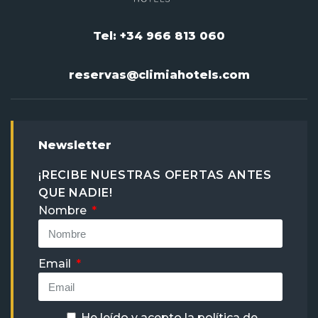
Tel: +34 966 813 060
reservas@climiahotels.com
Newsletter
¡RECIBE NUESTRAS OFERTAS ANTES
QUE NADIE!
Nombre
Email
He leído y acepto la
política de