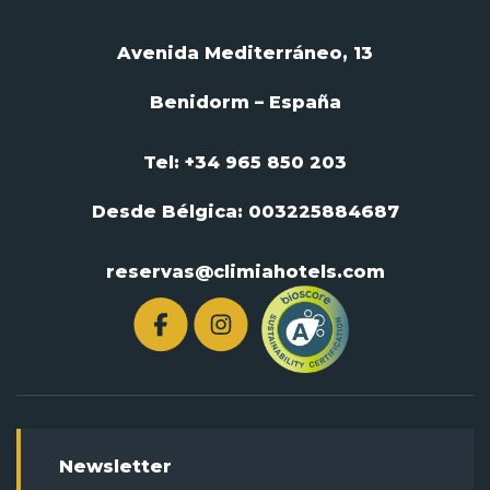
Avenida Mediterráneo, 13
Benidorm – España
Tel: +34 965 850 203
Desde Bélgica:
003225884687
reservas@climiahotels.com
Newsletter