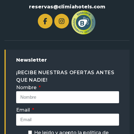
reservas@climiahotels.com
Newsletter
¡RECIBE NUESTRAS OFERTAS ANTES
QUE NADIE!
Nombre
Email
He leído y acepto la
política de