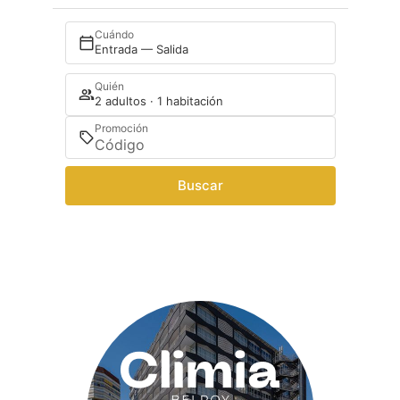
Cuándo
Entrada — Salida
Quién
2 adultos · 1 habitación
Promoción
Buscar