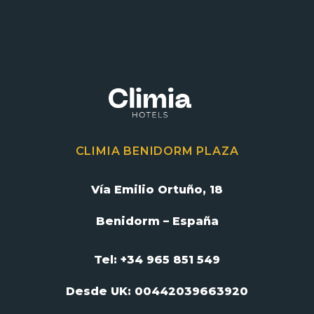
CLIMIA BENIDORM PLAZA
Vía Emilio Ortuño, 18
Benidorm – España
Tel: +34 965 851 549
Desde UK:
00442039663920