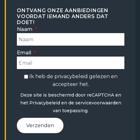
ONTVANG ONZE AANBIEDINGEN
VOORDAT IEMAND ANDERS DAT
DOET!
Naam
Email
Ik heb de
privacybeleid
gelezen en
accepteer het.
Deze site is beschermd door reCAPTCHA en
het
Privacybeleid
en
de servicevoorwaarden
van toepassing.
Verzenden