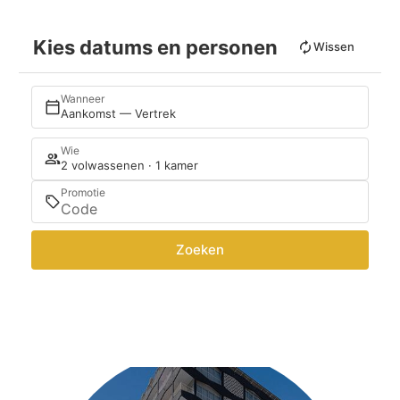
Kies datums en personen
Wissen
Wanneer
Aankomst — Vertrek
Wie
2 volwassenen · 1 kamer
Promotie
Zoeken