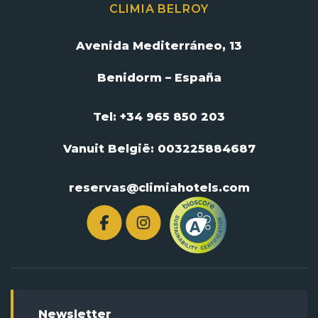
CLIMIA BELROY
Avenida Mediterráneo, 13
Benidorm – España
Tel: +34 965 850 203
Vanuit België:
003225884687
reservas@climiahotels.com
Newsletter