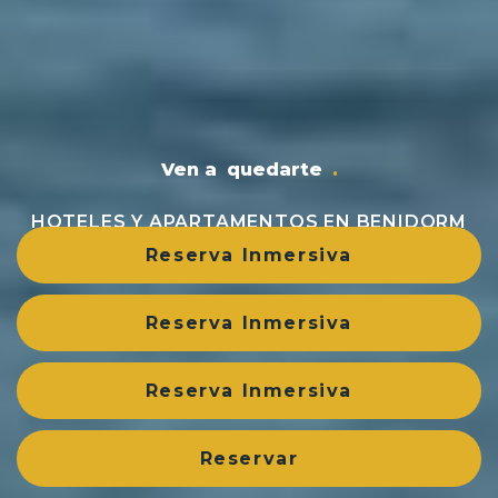
Ven a
respirar
.
HOTELES Y APARTAMENTOS EN BENIDORM
Reserva Inmersiva
Reserva Inmersiva
Reserva Inmersiva
Reservar