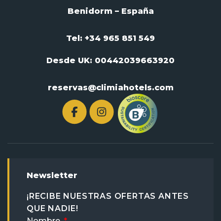
Benidorm – España
Tel: +34 965 851 549
Desde UK:
00442039663920
reservas@climiahotels.com
Newsletter
¡RECIBE NUESTRAS OFERTAS ANTES
QUE NADIE!
Nombre