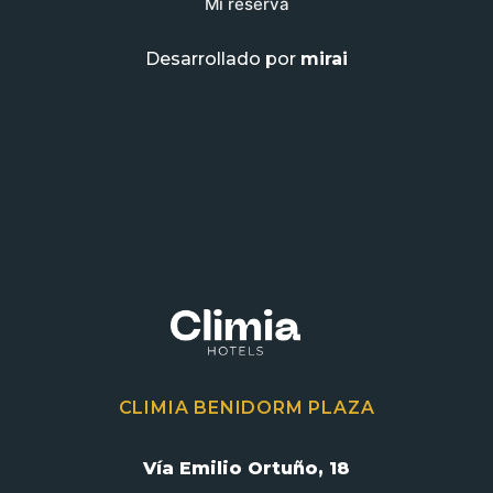
Mi reserva
Desarrollado por
mirai
CLIMIA BENIDORM PLAZA
Vía Emilio Ortuño, 18