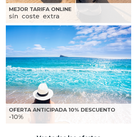
MEJOR TARIFA ONLINE
sin
coste
extra
OFERTA ANTICIPADA 10% DESCUENTO
-10%