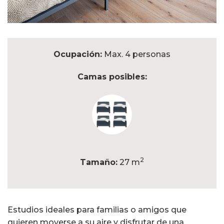
Ocupación:
Max. 4 personas
Camas posibles:
2
Tamaño:
27 m
Estudios ideales para familias o amigos que
quieren moverse a su aire y disfrutar de una