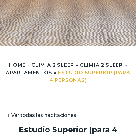
HOME
»
CLIMIA 2 SLEEP
»
CLIMIA 2 SLEEP
»
APARTAMENTOS
»
ESTUDIO SUPERIOR (PARA
4 PERSONAS)
Ver todas las habitaciones
Estudio Superior (para 4