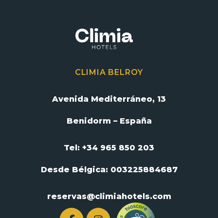
CLIMIA BELROY
Avenida Mediterráneo, 13
Benidorm – España
Tel: +34 965 850 203
Desde Bélgica:
003225884687
reservas@climiahotels.com