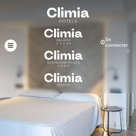
Se
connecter