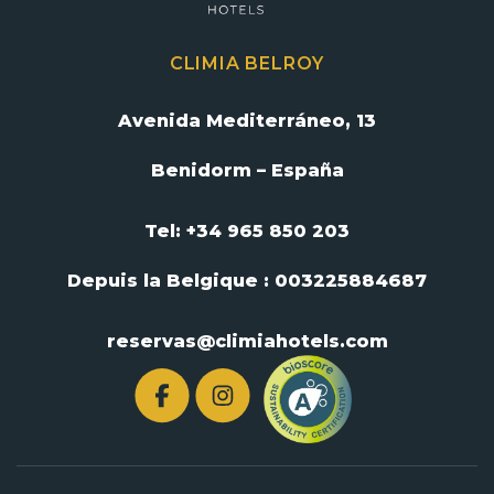
CLIMIA BELROY
Avenida Mediterráneo, 13
Benidorm – España
Tel: +34 965 850 203
Depuis la Belgique :
003225884687
reservas@climiahotels.com