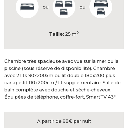
ou
ou
2
Taille:
25 m
Chambre très spacieuse avec vue sur la mer ou la
piscine (sous réserve de disponibilité). Chambre
avec 2 lits 90x200xm ou lit double 180x200 plus
canapé-lit 110x200cm / lit supplémentaire. Salle de
bain complète avec douche et sèche-cheveux.
Équipées de téléphone, coffre-fort, SmartTV 43"
A partir de 98€
par nuit