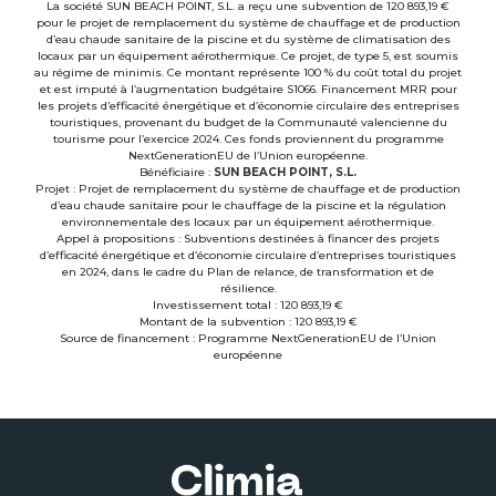
La société SUN BEACH POINT, S.L. a reçu une subvention de 120 893,19 €
pour le projet de remplacement du système de chauffage et de production
d’eau chaude sanitaire de la piscine et du système de climatisation des
locaux par un équipement aérothermique. Ce projet, de type 5, est soumis
au régime de minimis. Ce montant représente 100 % du coût total du projet
et est imputé à l’augmentation budgétaire S1066. Financement MRR pour
les projets d’efficacité énergétique et d’économie circulaire des entreprises
touristiques, provenant du budget de la Communauté valencienne du
tourisme pour l’exercice 2024. Ces fonds proviennent du programme
NextGenerationEU de l’Union européenne.
Bénéficiaire :
SUN BEACH POINT, S.L.
Projet : Projet de remplacement du système de chauffage et de production
d’eau chaude sanitaire pour le chauffage de la piscine et la régulation
environnementale des locaux par un équipement aérothermique.
Appel à propositions : Subventions destinées à financer des projets
d’efficacité énergétique et d’économie circulaire d’entreprises touristiques
en 2024, dans le cadre du Plan de relance, de transformation et de
résilience.
Investissement total : 120 893,19 €
Montant de la subvention : 120 893,19 €
Source de financement : Programme NextGenerationEU de l’Union
européenne