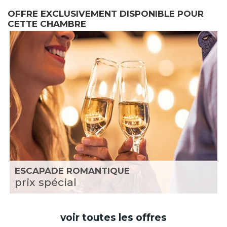
OFFRE EXCLUSIVEMENT DISPONIBLE POUR
CETTE CHAMBRE
ESCAPADE ROMANTIQUE
prix spécial
voir toutes les offres