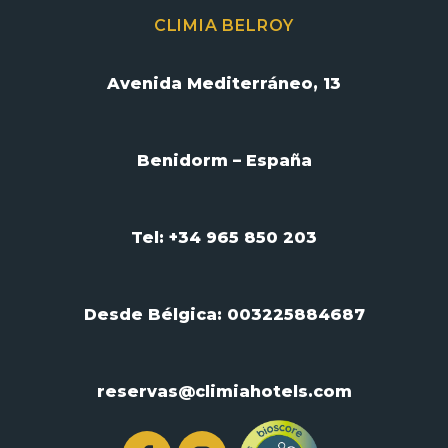
CLIMIA BELROY
Avenida Mediterráneo, 13
Benidorm – España
Tel: +34 965 850 203
Desde Bélgica:
003225884687
reservas@climiahotels.com