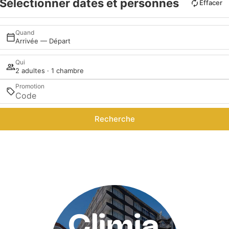
Sélectionner dates et personnes
Effacer
Quand
Arrivée — Départ
Qui
2 adultes · 1 chambre
Promotion
Recherche