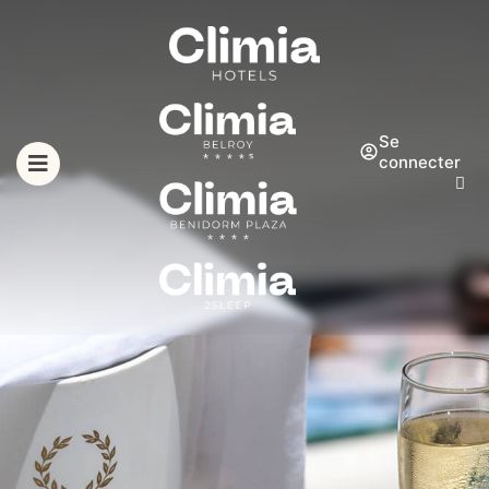
Se
connecter