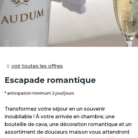
voir toutes les offres
Escapade romantique
anticipation minimum 2 jour/jours
Transformez votre séjour en un souvenir
inoubliable ! À votre arrivée en chambre, une
bouteille de cava, une décoration romantique et un
assortiment de douceurs maison vous attendront