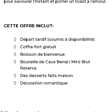
pour savourer l’instant et porter un toast à l’amour.
CETTE OFFRE INCLUT:
Départ tardif (soumis à disponibilité).
Coffre-fort gratuit
Boisson de bienvenue
Bouteille de Cava Berral i Miró Brut
Reserva
Des desserts faits maison
Décoration romantique