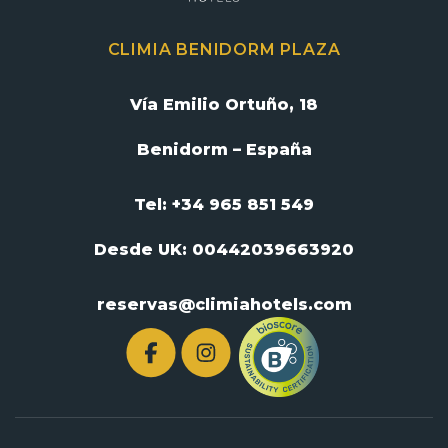
CLIMIA BENIDORM PLAZA
Vía Emilio Ortuño, 18
Benidorm – España
Tel: +34 965 851 549
Desde UK:
00442039663920
reservas@climiahotels.com