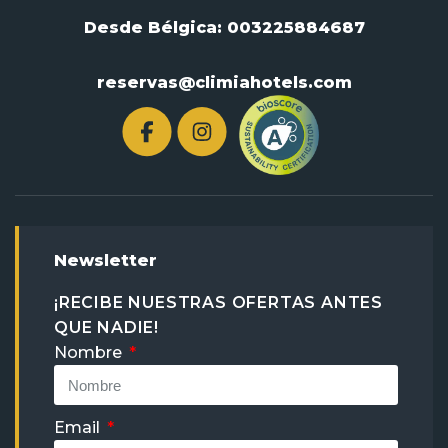
Desde Bélgica:
003225884687
reservas@climiahotels.com
Newsletter
¡RECIBE NUESTRAS OFERTAS ANTES
QUE NADIE!
Nombre
Email