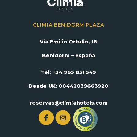
CLIMIA BENIDORM PLAZA
Vía Emilio Ortuño, 18
Benidorm – España
Tel: +34 965 851 549
Desde UK:
00442039663920
reservas@climiahotels.com