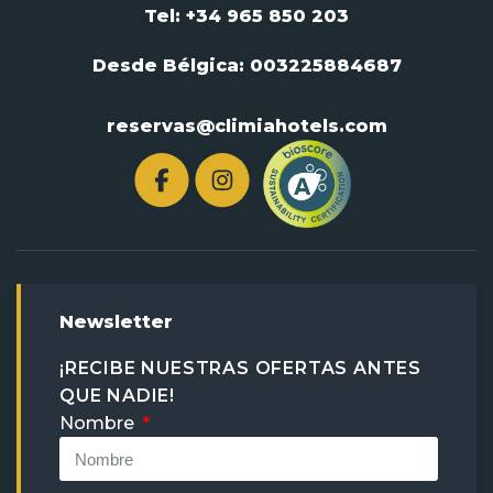
Tel: +34 965 850 203
Desde Bélgica:
003225884687
reservas@climiahotels.com
Newsletter
¡RECIBE NUESTRAS OFERTAS ANTES
QUE NADIE!
Nombre